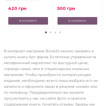
500
грн
420
грн
В КОРЗИНУ
В КОРЗИНУ
В интернет-магазине Book24 можно заказать и
купить книгу Арт-фірма. Естетичне управління та
метафізичний маркетинг по выгодной цене,
гораздо ниже, чем в стационарных книжных
магазинах. Чтобы приобрести интересующее
издание, необходимо всего лишь выбрать его из
каталога и оформить заказ в режиме онлайн или
по телефону. Предварительно вы можете
просмотреть у нас на сайте фото и краткое
содержание книги, почитать отзывы. Заказы мы