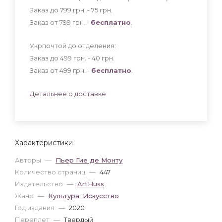
Заказ до 799 грн. - 75
грн
.
Заказ от 799 грн. -
бесплатно
.
Укрпочтой до отделения:
Заказ до 499 грн. - 40
грн
.
Заказ от 499 грн. -
бесплатно
.
Детальнее о доставке
Характеристики
Авторы
—
Пьер Гие де Монту
Количество страниц
—
447
Издательство
—
ArtHuss
Жанр
—
Культура. Искусство
Год издания
—
2020
Переплет
—
Твердый