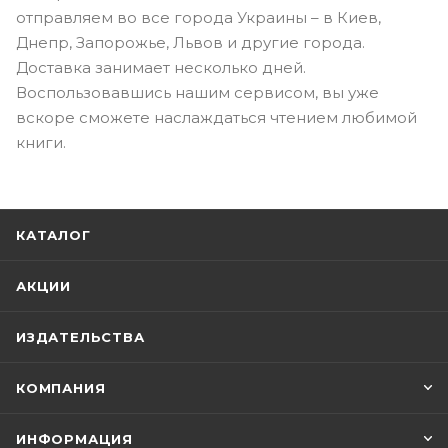
отправляем во все города Украины – в Киев,
Днепр, Запорожье, Львов и другие города.
Доставка занимает несколько дней.
Воспользовавшись нашим сервисом, вы уже
вскоре сможете наслаждаться чтением любимой
книги.
КАТАЛОГ
АКЦИИ
ИЗДАТЕЛЬСТВА
КОМПАНИЯ
ИНФОРМАЦИЯ