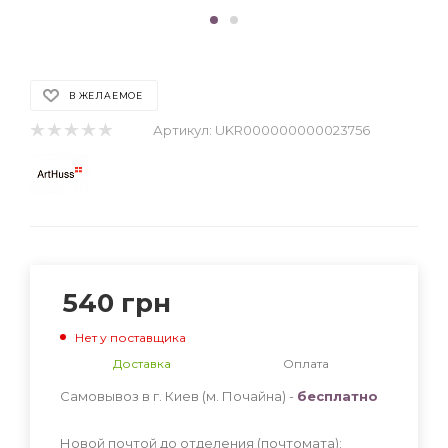
В ЖЕЛАЕМОЕ
Артикул:
UKR000000000023756
540
грн
Нет у поставщика
Доставка
Оплата
Самовывоз в г. Киев (м. Почайна) -
бесплатно
Новой почтой до отделения (почтомата):