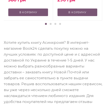
380
грн
290
грн
В КОРЗИНУ
В КОРЗИНУ
Хотите купить книгу Асинхронія? В интернет-
магазине Book24 сделать покупку можно на
лучших условиях: по доступной цене и с адресной
доставкой по Украине в течение 1-5 дней. У нас
можно выбрать разнообразные варианты
доставки – заказать книгу Новой Почтой или
забрать ее самостоятельно в пункте выдачи
товаров. Решив воспользоваться нашим сервисом,
вы уже через несколько дней сможете
наслаждаться чтением любимого издания. Для
удобства покупателей мы предлагаем отзывы