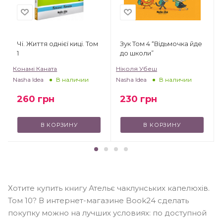
Чі. Життя однієї киці. Том
Зук Том 4 “Відьмочка йде
1
до школи”
Конамі Каната
Ніколя Убеш
Nasha Idea
Nasha Idea
В наличии
В наличии
260
грн
230
грн
В КОРЗИНУ
В КОРЗИНУ
Хотите купить книгу Ательє чаклунських капелюхів.
Том 10? В интернет-магазине Book24 сделать
покупку можно на лучших условиях: по доступной