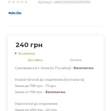
Артикул:
UKR000000000110296
240
грн
В наличии
Доставка
Оплата
Самовывоз в г. Киев (м. Почайна) -
бесплатно
Новой почтой до отделения (почтомата):
Заказ до 799 грн. - 75
грн
.
Заказ от 799 грн. -
бесплатно
.
Укрпочтой до отделения:
Заказ до 499 грн. - 40
грн
.