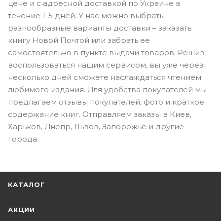
цене и с адресной доставкой по Украине в
течение 1-5 дней. У нас можно выбрать
разнообразные варианты доставки – заказать
книгу Новой Почтой или забрать ее
самостоятельно в пункте выдачи товаров. Решив
воспользоваться нашим сервисом, вы уже через
несколько дней сможете наслаждаться чтением
любимого издания. Для удобства покупателей мы
предлагаем отзывы покупателей, фото и краткое
содержание книг. Отправляем заказы в Киев,
Харьков, Днепр, Львов, Запорожье и другие
города.
КАТАЛОГ
АКЦИИ