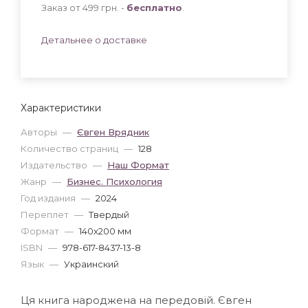
Заказ от 499 грн. -
бесплатно
.
Детальнее о доставке
Характеристики
Авторы
—
Євген Врядник
Количество страниц
—
128
Издательство
—
Наш Формат
Жанр
—
Бизнес. Психология
Год издания
—
2024
Переплет
—
Твердый
Формат
—
140x200 мм
ISBN
—
978-617-8437-13-8
Язык
—
Украинский
Ця книга народжена на передовій. Євген