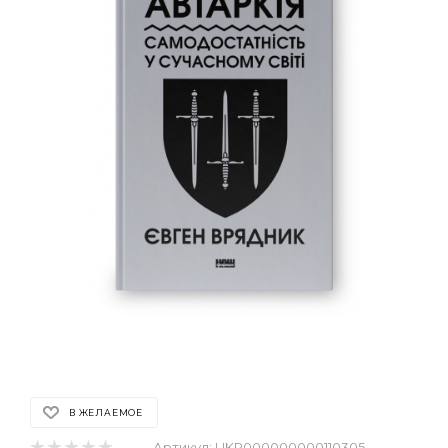
В ЖЕЛАЕМОЕ
Артикул:
UKR000000000110305