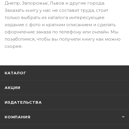
Днепр, Запорожье, Львов и другие города.
Заказать книгу у нас не составит труда, стоит
только выбрать из каталога интересующее
издание с фото и кратким описанием и сделать
оформление заказа по телефону или онлайн. Мы
позаботимся, чтобы вы получили книгу как можно
скорее.
КАТАЛОГ
АКЦИИ
ИЗДАТЕЛЬСТВА
КОМПАНИЯ