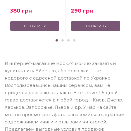
380
грн
290
грн
В КОРЗИНУ
В КОРЗИНУ
В интернет-магазине Book24 можно заказать и
купить книгу Айвенко, або Чоловіки — це...
недорого с адресной доставкой по Украине.
Воспользовавшись нашим сервисом, вам не
придется долго ждать заказ. В течение 1-5 дней
товар доставляется в любой город – Киев, Днепр,
Харьков, Запорожье, Львов и др. У нас на сайте
можно просмотреть фото, ознакомиться с кратким
содержанием книги и отзывами читателей.
Предлагаем выгодные условия продажи: