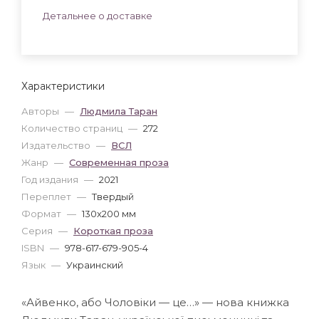
Детальнее о доставке
Характеристики
Авторы
—
Людмила Таран
Количество страниц
—
272
Издательство
—
ВСЛ
Жанр
—
Современная проза
Год издания
—
2021
Переплет
—
Твердый
Формат
—
130x200 мм
Серия
—
Короткая проза
ISBN
—
978-617-679-905-4
Язык
—
Украинский
«Айвенко, або Чоловіки — це…» — нова книжка