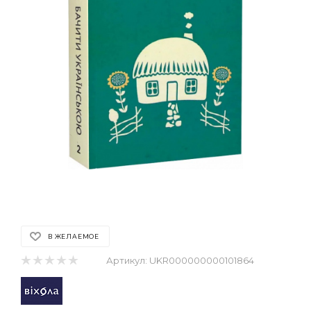
В ЖЕЛАЕМОЕ
Артикул:
UKR000000000101864