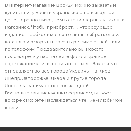
В интернет-магазине Book24 можно заказать и
купить книгу Бачити українською по выгодной
цене, гораздо ниже, чем в стационарных книжных
магазинах. Чтобы приобрести интересующее
издание, необходимо всего лишь выбрать его из
каталога и оформить заказ в режиме онлайн или
по телефону. Предварительно вы можете
просмотреть у нас на сайте фото и краткое
содержание книги, почитать отзывы. Заказы мы
отправляем во все города Украины – в Киев,
Днепр, Запорожье, Львов и другие города.
Доставка занимает несколько дней.
Воспользовавшись нашим сервисом, вы уже
вскоре сможете наслаждаться чтением любимой
книги.