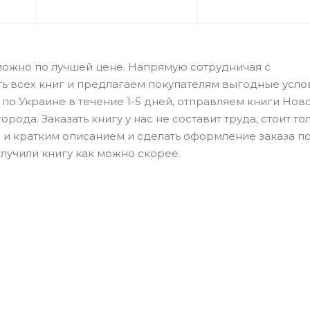
можно по лучшей цене. Напрямую сотрудничая с
ть всех книг и предлагаем покупателям выгодные усло
по Украине в течение 1-5 дней, отправляем книги Нов
рода. Заказать книгу у нас не составит труда, стоит то
 и кратким описанием и сделать оформление заказа п
лучили книгу как можно скорее.