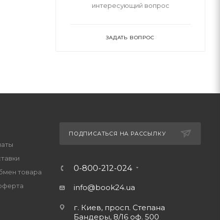
интересующий вопрос
ЗАДАТЬ ВОПРОС
ПОДПИСАТЬСЯ НА РАССЫЛКУ
латы
ставки
0-800-212-024
обмен товара
оферта
info@book24.ua
г. Киев, просп. Степана
Бандеры, 8/16 оф. 500