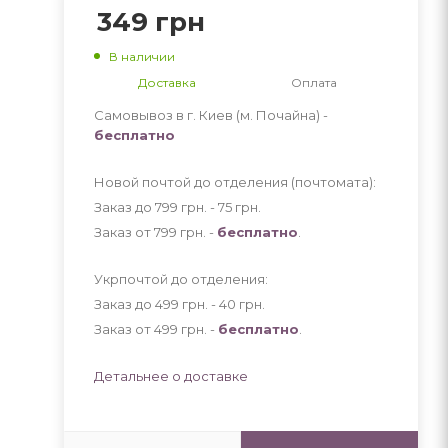
349
грн
В наличии
Доставка
Оплата
Самовывоз в г. Киев (м. Почайна) -
бесплатно
Новой почтой до отделения (почтомата):
Заказ до 799 грн. - 75
грн
.
Заказ от 799 грн. -
бесплатно
.
Укрпочтой до отделения:
Заказ до 499 грн. - 40
грн
.
Заказ от 499 грн. -
бесплатно
.
Детальнее о доставке