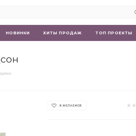
НОВИНКИ
ХИТЫ ПРОДАЖ
ТОП ПРОЕКТЫ
дсон
адяки
В ЖЕЛАЕМОЕ