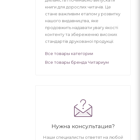
книги для дорослих читачів. Це
стане важливим етапом у розвитку
нашого видавництва, яке
продовжить надавати увагу якості
контенту та збереженню високих
стандартів друкованої продукції.
Все товары категории
Все товары бренда Читариум
Нужна консультация?
Наши специалисты ответят на любой