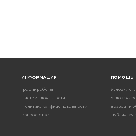
ИНФОРМАЦИЯ
ПОМОЩЬ
График работы
Условия оп
Система лояльности
Условия до
Политика конфиденциальности
Возврат и 
Вопрос-ответ
Публичная 