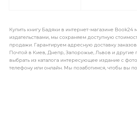
Купить книгу Бадяки в интернет-магазине Book24 
издательствами, мы сохраняем доступную стоимос
продажи. Гарантируем адресную доставку заказов 
Почтой в Киев, Днепр, Запорожье, Львов и другие го
выбрать из каталога интересующее издание с фото
телефону или онлайн. Мы позаботимся, чтобы вы по