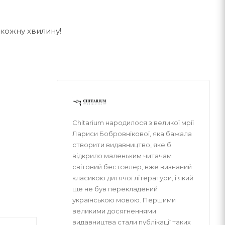
 кожну хвилину!
Chitarium народилося з великої мрії
Лариси Бобровнікової, яка бажала
створити видавництво, яке б
відкрило маленьким читачам
світовий бестселер, вже визнаний
класикою дитячої літератури, і який
ще не був перекладений
українською мовою. Першими
великими досягненнями
видавництва стали публікації таких