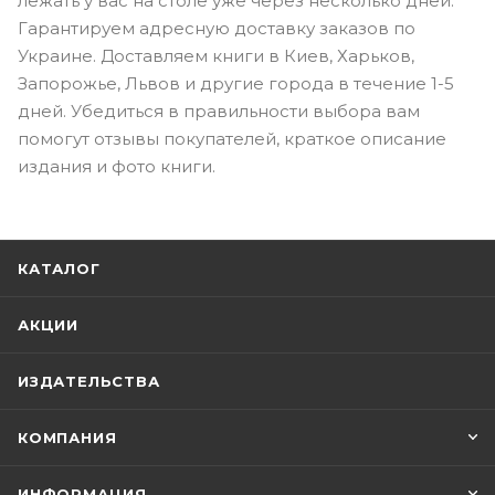
лежать у вас на столе уже через несколько дней.
Гарантируем адресную доставку заказов по
Украине. Доставляем книги в Киев, Харьков,
Запорожье, Львов и другие города в течение 1-5
дней. Убедиться в правильности выбора вам
помогут отзывы покупателей, краткое описание
издания и фото книги.
КАТАЛОГ
АКЦИИ
ИЗДАТЕЛЬСТВА
КОМПАНИЯ
ИНФОРМАЦИЯ