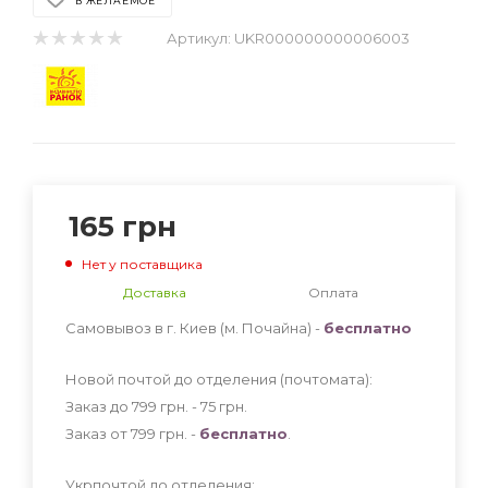
В ЖЕЛАЕМОЕ
Артикул:
UKR000000000006003
165
грн
Нет у поставщика
Доставка
Оплата
Самовывоз в г. Киев (м. Почайна) -
бесплатно
Новой почтой до отделения (почтомата):
Заказ до 799 грн. - 75
грн
.
Заказ от 799 грн. -
бесплатно
.
Укрпочтой до отделения: