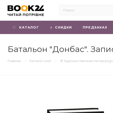
КАТАЛОГ
СКИДКИ
ПРЕДЗАКАЗ
Батальон "Донбас". Зап
—
—
Главная
Каталог книг
📒 Художественная литератур