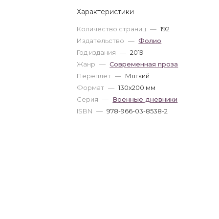
Характеристики
Количество страниц
—
192
Издательство
—
Фолио
Год издания
—
2019
Жанр
—
Современная проза
Переплет
—
Мягкий
Формат
—
130x200 мм
Серия
—
Военные дневники
ISBN
—
978-966-03-8538-2