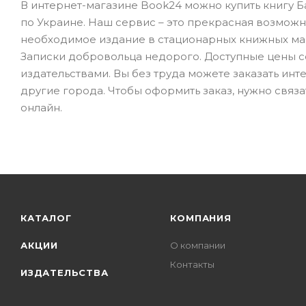
В интернет-магазине Book24 можно купить книгу Б
по Украине. Наш сервис – это прекрасная возможно
необходимое издание в стационарных книжных мага
Записки добровольца недорого. Доступные цены со
издательствами. Вы без труда можете заказать инт
другие города. Чтобы оформить заказ, нужно связ
онлайн.
КАТАЛОГ
КОМПАНИЯ
АКЦИИ
О компании
Контакты
ИЗДАТЕЛЬСТВА