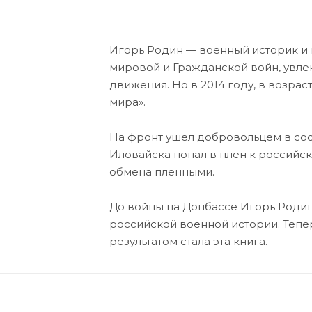
Игорь Родин — военный историк и 
мировой и Гражданской войн, увле
движения. Но в 2014 году, в возрас
мира».
На фронт ушел добровольцем в сос
Иловайска попал в плен к российс
обмена пленными.
До войны на Донбассе Игорь Родин 
российской военной истории. Тепе
результатом стала эта книга.