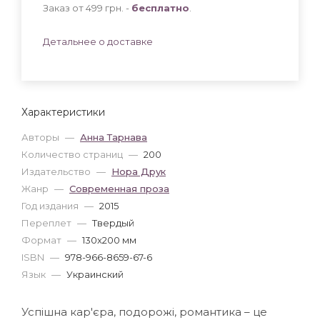
Заказ от 499 грн. -
бесплатно
.
Детальнее о доставке
Характеристики
Авторы
—
Анна Тарнава
Количество страниц
—
200
Издательство
—
Нора Друк
Жанр
—
Современная проза
Год издания
—
2015
Переплет
—
Твердый
Формат
—
130x200 мм
ISBN
—
978-966-8659-67-6
Язык
—
Украинский
Успішна кар'єра, подорожі, романтика – це