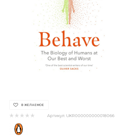
В ЖЕЛАЕМОЕ
Артикул:
UKR000000000018066