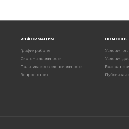
ИНФОРМАЦИЯ
ПОМОЩЬ
График работы
Условия оп
Система лояльности
Условия до
Политика конфиденциальности
Возврат и 
Вопрос-ответ
Публичная 