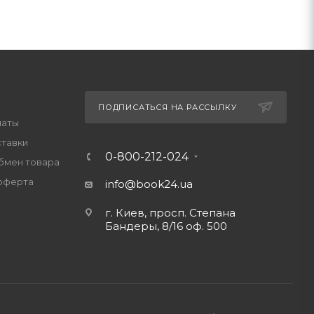
ПОДПИСАТЬСЯ НА РАССЫЛКУ
латы
ставки
0-800-212-024
обмен товара
оферта
info@book24.ua
г. Киев, просп. Степана
Бандеры, 8/16 оф. 500