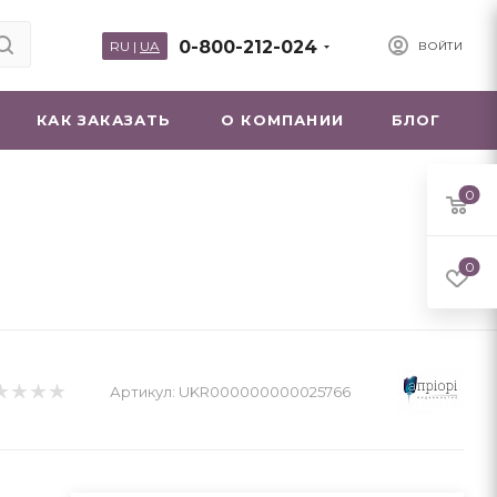
0-800-212-024
RU
|
UA
ВОЙТИ
КАК ЗАКАЗАТЬ
О КОМПАНИИ
БЛОГ
0
0
Артикул:
UKR000000000025766