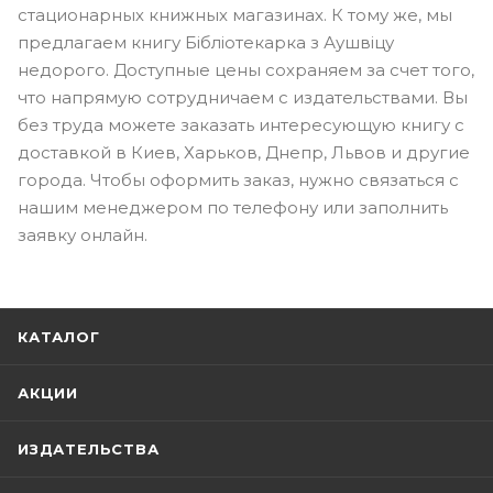
стационарных книжных магазинах. К тому же, мы
предлагаем книгу Бібліотекарка з Аушвіцу
недорого. Доступные цены сохраняем за счет того,
что напрямую сотрудничаем с издательствами. Вы
без труда можете заказать интересующую книгу с
доставкой в Киев, Харьков, Днепр, Львов и другие
города. Чтобы оформить заказ, нужно связаться с
нашим менеджером по телефону или заполнить
заявку онлайн.
КАТАЛОГ
АКЦИИ
ИЗДАТЕЛЬСТВА