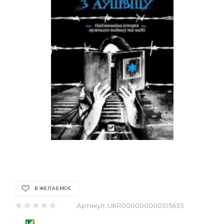
В ЖЕЛАЕМОЕ
Артикул:
UKR000000000105635