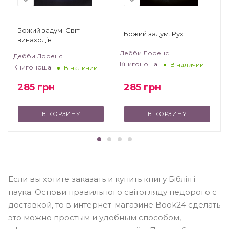
Божий задум. Світ
Божий задум. Рух
винаходів
Дебби Лоренс
Дебби Лоренс
Книгоноша
В наличии
Книгоноша
В наличии
285
грн
285
грн
В КОРЗИНУ
В КОРЗИНУ
Если вы хотите заказать и купить книгу Біблія і
наука. Основи правильного світогляду недорого с
доставкой, то в интернет-магазине Book24 сделать
это можно простым и удобным способом,