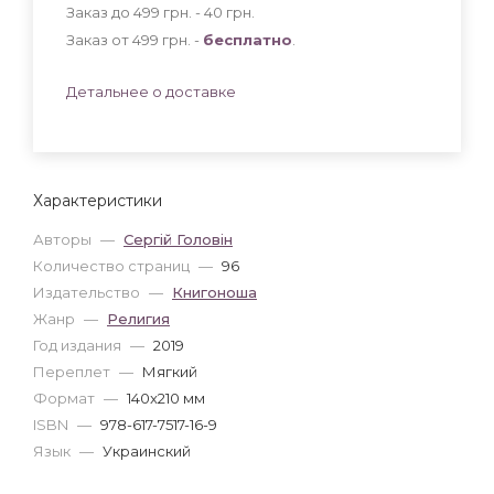
Заказ до 499 грн. - 40
грн
.
Заказ от 499 грн. -
бесплатно
.
Детальнее о доставке
Характеристики
Авторы
—
Сергій Головін
Количество страниц
—
96
Издательство
—
Книгоноша
Жанр
—
Религия
Год издания
—
2019
Переплет
—
Мягкий
Формат
—
140x210 мм
ISBN
—
978-617-7517-16-9
Язык
—
Украинский