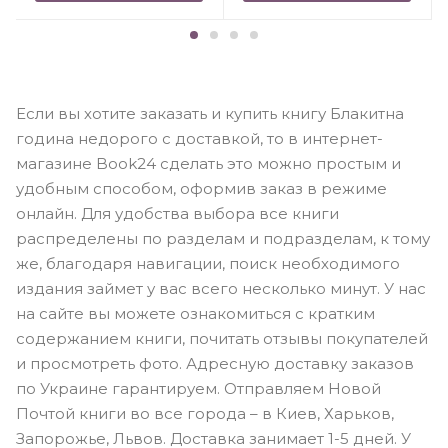
Если вы хотите заказать и купить книгу Блакитна
година недорого с доставкой, то в интернет-
магазине Book24 сделать это можно простым и
удобным способом, оформив заказ в режиме
онлайн. Для удобства выбора все книги
распределены по разделам и подразделам, к тому
же, благодаря навигации, поиск необходимого
издания займет у вас всего несколько минут. У нас
на сайте вы можете ознакомиться с кратким
содержанием книги, почитать отзывы покупателей
и просмотреть фото. Адресную доставку заказов
по Украине гарантируем. Отправляем Новой
Почтой книги во все города – в Киев, Харьков,
Запорожье, Львов. Доставка занимает 1-5 дней. У