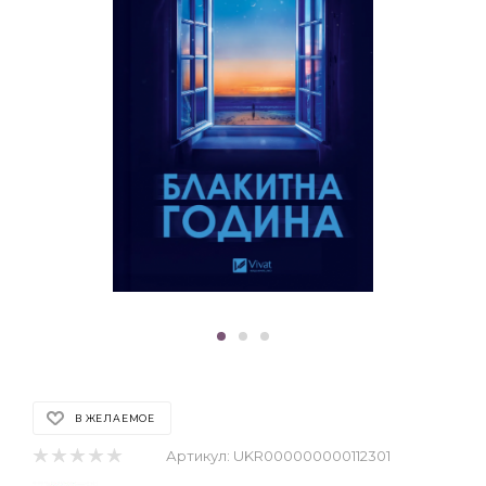
В ЖЕЛАЕМОЕ
Артикул:
UKR000000000112301