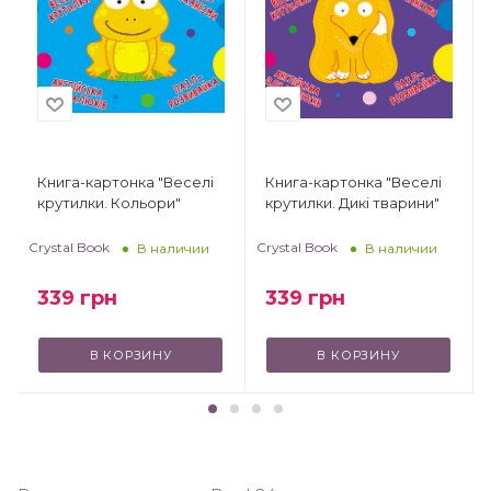
Книга-картонка "Веселі
Книга-картонка "Веселі
крутилки. Кольори"
крутилки. Дикі тварини"
Crystal Book
Crystal Book
В наличии
В наличии
339
грн
339
грн
В КОРЗИНУ
В КОРЗИНУ