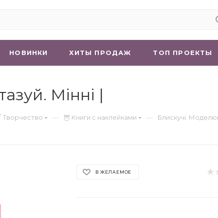
НОВИНКИ
ХИТЫ ПРОДАЖ
ТОП ПРОЕКТЫ
азуй. Мінні |
—
—
 Творчество
🦉 Книги с наклейками
Блискучі. Моделюй
В ЖЕЛАЕМОЕ