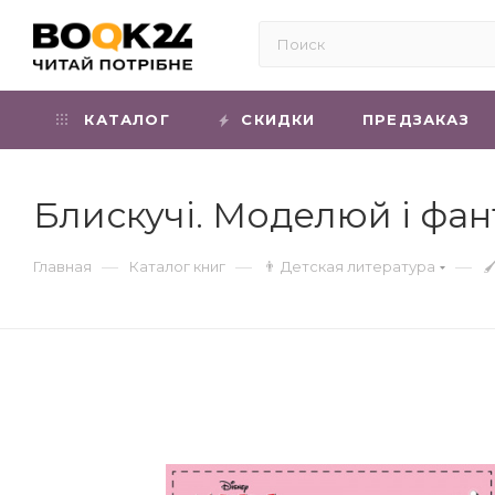
КАТАЛОГ
СКИДКИ
ПРЕДЗАКАЗ
Блискучі. Моделюй і фант
—
—
—
Главная
Каталог книг
👨 Детская литература
