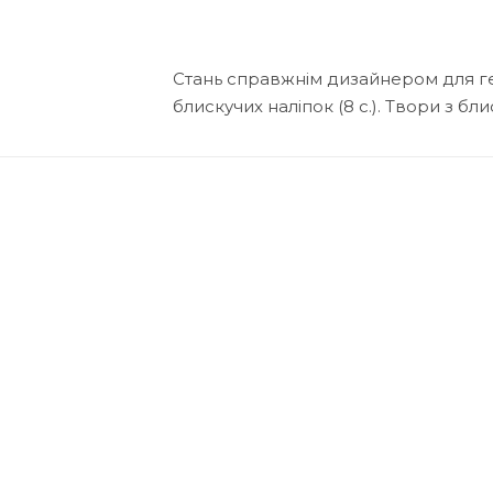
Стань справжнім дизайнером для ге
блискучих наліпок (8 с.). Твори з бл