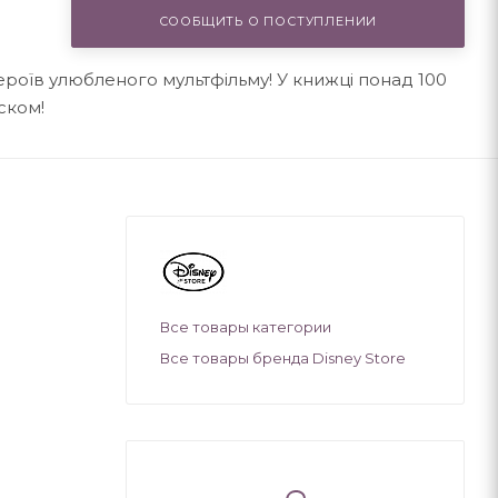
СООБЩИТЬ О ПОСТУПЛЕНИИ
роїв улюбленого мультфільму! У книжці понад 100
иском!
Все товары категории
Все товары бренда Disney Store