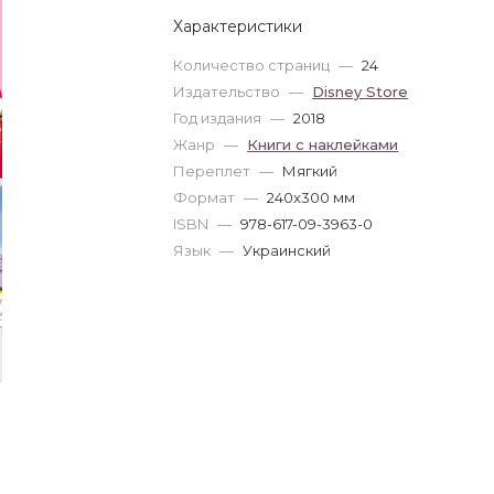
Характеристики
Количество страниц
—
24
Издательство
—
Disney Store
Год издания
—
2018
Жанр
—
Книги с наклейками
Переплет
—
Мягкий
Формат
—
240x300 мм
ISBN
—
978-617-09-3963-0
Язык
—
Украинский