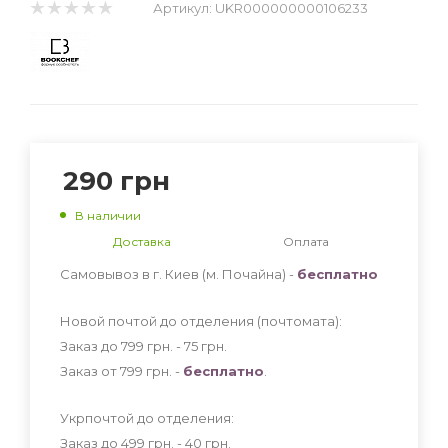
Артикул:
UKR000000000106233
290
грн
В наличии
Доставка
Оплата
Самовывоз в г. Киев (м. Почайна) -
бесплатно
Новой почтой до отделения (почтомата):
Заказ до 799 грн. - 75
грн
.
Заказ от 799 грн. -
бесплатно
.
Укрпочтой до отделения:
Заказ до 499 грн. - 40
грн
.