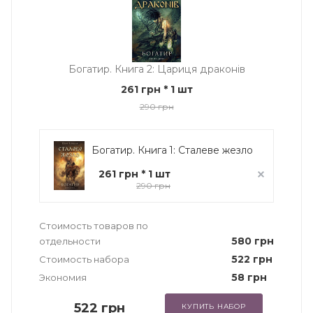
Богатир. Книга 2: Цариця драконів
261 грн
* 1 шт
290 грн
Богатир. Книга 1: Сталеве жезло
261 грн * 1 шт
290 грн
Стоимость товаров по
580 грн
отдельности
522 грн
Стоимость набора
58 грн
Экономия
522 грн
КУПИТЬ НАБОР