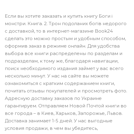
Если вы хотите заказать и купить книгу Боги і
монстри. Книга. 2. Трон подоланих богів недорого
с доставкой, то в интернет-магазине Book24
сделать это можно простым и удобным способом,
оформив заказ в режиме онлайн. Для удобства
выбора все книги распределены по разделам и
подразделам, к тому же, благодаря навигации,
поиск необходимого издания займет у вас всего
несколько минут. У нас на сайте вы можете
ознакомиться с кратким содержанием книги,
почитать отзывы покупателей и просмотреть фото.
Адресную доставку заказов по Украине
гарантируем. Отправляем Новой Почтой книги во
все города – в Киев, Харьков, Запорожье, Львов.
Доставка занимает 1-5 дней. У нас выгодные
условия продажи, в чем вы убедитесь,