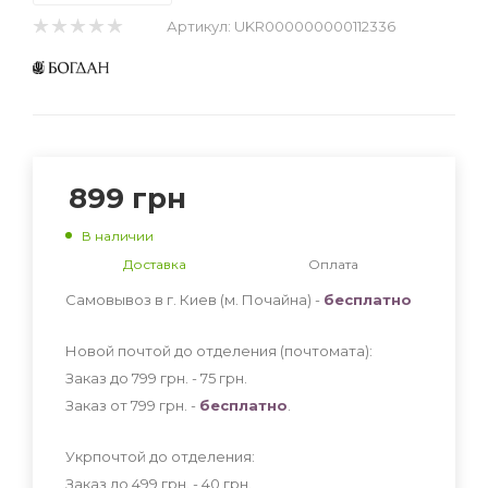
Артикул:
UKR000000000112336
899
грн
В наличии
Доставка
Оплата
Самовывоз в г. Киев (м. Почайна) -
бесплатно
Новой почтой до отделения (почтомата):
Заказ до 799 грн. - 75
грн
.
Заказ от 799 грн. -
бесплатно
.
Укрпочтой до отделения:
Заказ до 499 грн. - 40
грн
.