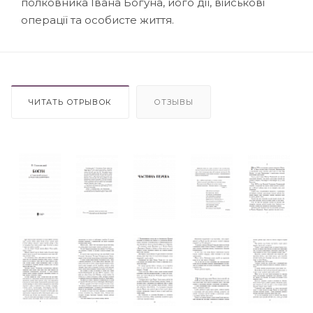
полковника Івана Богуна, його дії, військові
операції та особисте життя.
ЧИТАТЬ ОТРЫВОК
ОТЗЫВЫ