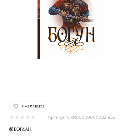
В ЖЕЛАЕМОЕ
Артикул:
UKR000000000021853