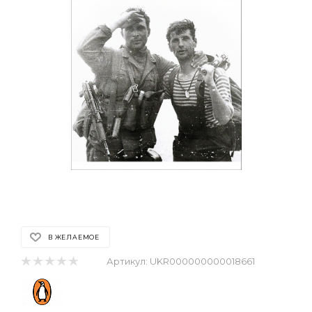
В ЖЕЛАЕМОЕ
Артикул:
UKR000000000018661