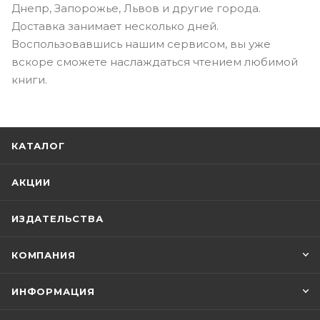
Днепр, Запорожье, Львов и другие города.
Доставка занимает несколько дней.
Воспользовавшись нашим сервисом, вы уже
вскоре сможете наслаждаться чтением любимой
книги.
КАТАЛОГ
АКЦИИ
ИЗДАТЕЛЬСТВА
КОМПАНИЯ
ИНФОРМАЦИЯ