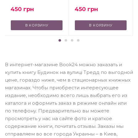
450
грн
450
грн
В КОРЗИНУ
В КОРЗИНУ
В интернет-магазине Book24 можно заказать и
купить книгу Будинок на вулиці Тредд по выгодной
цене, гораздо ниже, чем в стационарных книжных
магазинах. Чтобы приобрести интересующее
издание, необходимо всего лишь выбрать его из
каталога и оформить заказ в режиме онлайн или
по телефону. Предварительно вы можете
просмотреть у нас на сайте фото и краткое
содержание книги, почитать отзывы. Заказы мы
отправляем во все города Украины – в Киев,