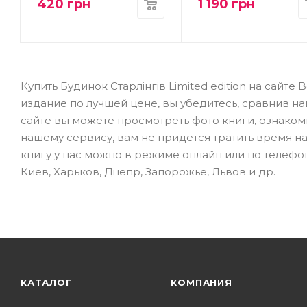
420
грн
1 190
грн
Купить Будинок Старлінгів Limited edition на сай
издание по лучшей цене, вы убедитесь, сравнив н
сайте вы можете просмотреть фото книги, ознаком
нашему сервису, вам не придется тратить время н
книгу у нас можно в режиме онлайн или по телефон
Киев, Харьков, Днепр, Запорожье, Львов и др.
КАТАЛОГ
КОМПАНИЯ