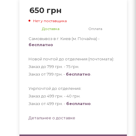
650
грн
Нет у поставщика
Доставка
Оплата
Самовывоз в г. Киев (м. Почайна) -
бесплатно
Новой почтой до отделения (почтомата):
Заказ до 799 грн. - 75
грн
.
Заказ от 799 грн. -
бесплатно
.
Укрпочтой до отделения:
Заказ до 499 грн. - 40
грн
.
Заказ от 499 грн. -
бесплатно
.
Детальнее о доставке