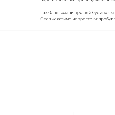
І що б не казали про цей будинок м
Опал чекатиме непросте випробув