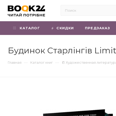
КАТАЛОГ
СКИДКИ
ПРЕДЗАКАЗ
Будинок Старлінгів Limite
—
—
Главная
Каталог книг
📒 Художественная литератур