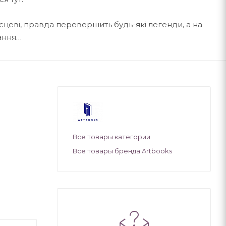
ісцеві, правда перевершить будь-які легенди, а на
ання…
Все товары категории
Все товары бренда Artbooks