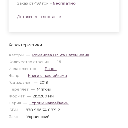
Заказ от 499 грн. -
бесплатно
.
Детальнее о доставке
Характеристики
Авторы
—
Романова Ольга Евгеньевна
Количество страниц
—
16
Издательство
—
Ранок
Жанр
—
Книги с наклейками
Год издания
—
2018
Переплет
—
Мягкий
Формат
—
215x280 мм
Серия
—
Строим наклейками
ISBN
—
978-966-74-8819-2
Язык
—
Украинский