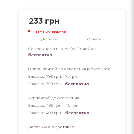
233
грн
Нет у поставщика
Доставка
Оплата
Самовывоз в г. Киев (м. Почайна) -
бесплатно
Новой почтой до отделения (почтомата):
Заказ до 799 грн. - 75
грн
.
Заказ от 799 грн. -
бесплатно
.
Укрпочтой до отделения:
Заказ до 499 грн. - 40
грн
.
Заказ от 499 грн. -
бесплатно
.
Детальнее о доставке