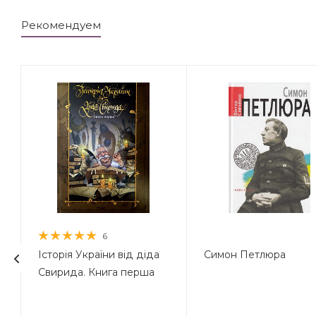
Рекомендуем
6
Історія України від діда
Симон Петлюра
Свирида. Книга перша