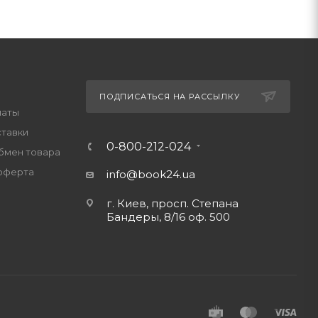
ПОДПИСАТЬСЯ НА РАССЫЛКУ
латы
ставки
0-800-212-024
обмен товара
оферта
info@book24.ua
г. Киев, просп. Степана
Бандеры, 8/16 оф. 500