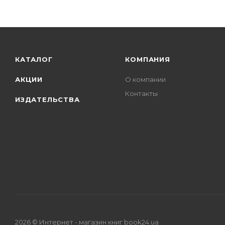
КАТАЛОГ
КОМПАНИЯ
АКЦИИ
О компании
Контакты
ИЗДАТЕЛЬСТВА
2026 © Интернет - магазин книг book24.ua