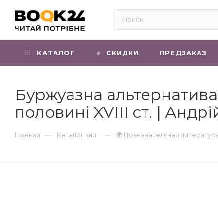
КАТАЛОГ
СКИДКИ
ПРЕДЗАКАЗ
Буржуазна альтернатива. 
половині XVIII ст. | Андр
—
—
Главная
Каталог книг
🌍 Познавательная литератур