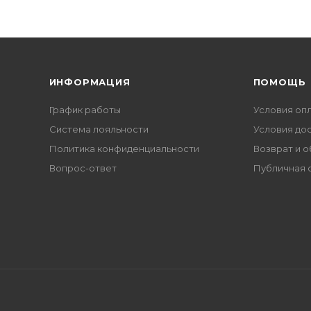
ИНФОРМАЦИЯ
ПОМОЩЬ
График работы
Условия оп
Система лояльности
Условия до
Политика конфиденциальности
Возврат и 
Вопрос-ответ
Публичная 