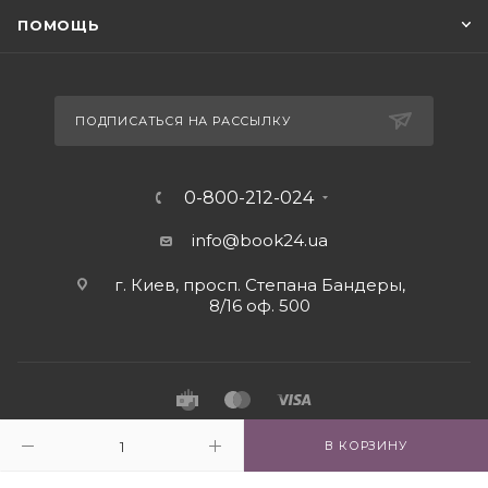
ПОМОЩЬ
ПОДПИСАТЬСЯ НА РАССЫЛКУ
0-800-212-024
info@book24.ua
г. Киев, просп. Степана Бандеры,
8/16 оф. 500
2026 © Интернет - магазин книг book24.ua
В КОРЗИНУ