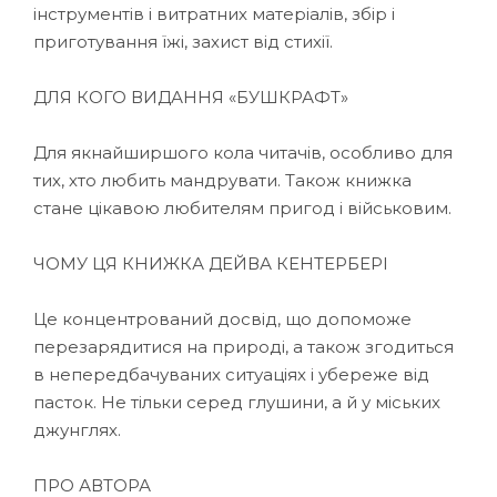
інструментів і витратних матеріалів, збір і
приготування їжі, захист від стихії.
ДЛЯ КОГО ВИДАННЯ «БУШКРАФТ»
Для якнайширшого кола читачів, особливо для
тих, хто любить мандрувати. Також книжка
стане цікавою любителям пригод і військовим.
ЧОМУ ЦЯ КНИЖКА ДЕЙВА КЕНТЕРБЕРІ
Це концентрований досвід, що допоможе
перезарядитися на природі, а також згодиться
в непередбачуваних ситуаціях і убереже від
пасток. Не тільки серед глушини, а й у міських
джунглях.
ПРО АВТОРА