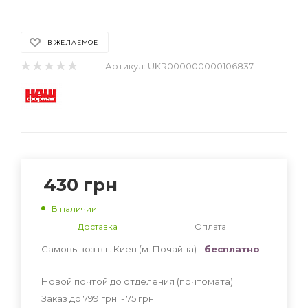
В ЖЕЛАЕМОЕ
Артикул:
UKR000000000106837
430
грн
В наличии
Доставка
Оплата
Самовывоз в г. Киев (м. Почайна) -
бесплатно
Новой почтой до отделения (почтомата):
Заказ до 799 грн. - 75
грн
.