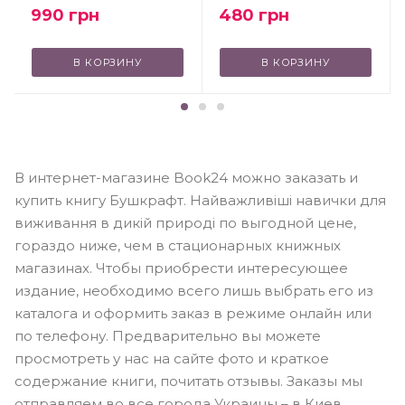
990
грн
480
грн
В КОРЗИНУ
В КОРЗИНУ
В интернет-магазине Book24 можно заказать и
купить книгу Бушкрафт. Найважливіші навички для
виживання в дикій природі по выгодной цене,
гораздо ниже, чем в стационарных книжных
магазинах. Чтобы приобрести интересующее
издание, необходимо всего лишь выбрать его из
каталога и оформить заказ в режиме онлайн или
по телефону. Предварительно вы можете
просмотреть у нас на сайте фото и краткое
содержание книги, почитать отзывы. Заказы мы
отправляем во все города Украины – в Киев,