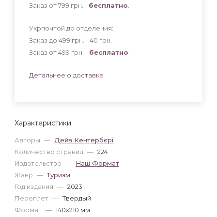
Заказ от 799 грн. -
бесплатно
.
Укрпочтой до отделения:
Заказ до 499 грн. - 40
грн
.
Заказ от 499 грн. -
бесплатно
.
Детальнее о доставке
Характеристики
Авторы
—
Дейв Кентербєрі
Количество страниц
—
224
Издательство
—
Наш Формат
Жанр
—
Туризм
Год издания
—
2023
Переплет
—
Твердый
Формат
—
140x210 мм