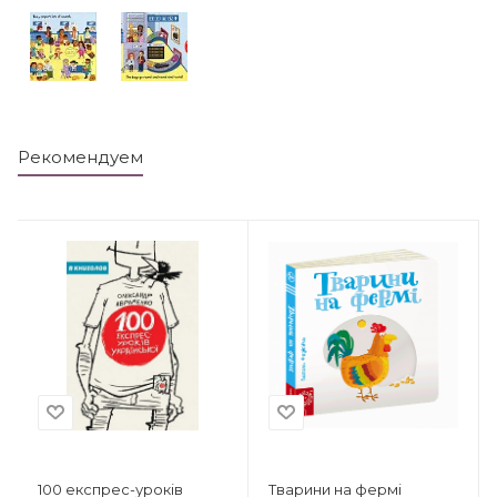
Рекомендуем
Тварини на фермі
100 експрес-уроків