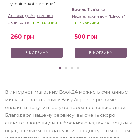
української. Частина 1
Василь Федієнко
Александр Авраменко
Издательский дом "Школа"
#книголав
В наличии
В наличии
260
грн
500
грн
В КОРЗИНУ
В КОРЗИНУ
В интернет-магазине Book24 можно в считанные
минуты заказать книгу Busy Airport в режиме
онлайн и получить ее уже через несколько дней.
Благодаря нашему сервису, вы очень скоро
станете владельцем выбранного издания, ведь мы
осуществляем продажу книг по доступным ценам