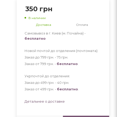
350
грн
В наличии
Доставка
Оплата
Самовывоз в г. Киев (м. Почайна) -
бесплатно
Новой почтой до отделения (почтомата):
Заказ до 799 грн. - 75
грн
.
Заказ от 799 грн. -
бесплатно
.
Укрпочтой до отделения:
Заказ до 499 грн. - 40
грн
.
Заказ от 499 грн. -
бесплатно
.
Детальнее о доставке