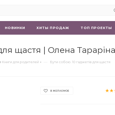
НОВИНКИ
ХИТЫ ПРОДАЖ
ТОП ПРОЕКТЫ
для щастя | Олена Тарарін
—
 Книги для родителей
Бути собою. 10 гаджетів для щастя
В ЖЕЛАЕМОЕ