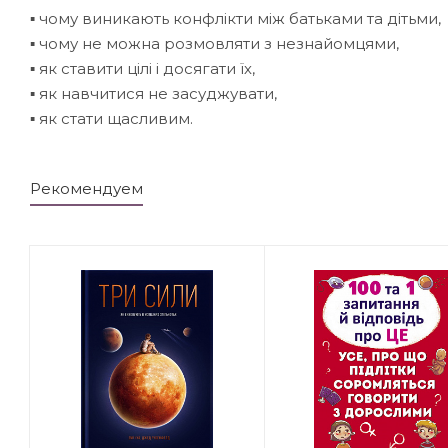
▪ чому виникають конфлікти між батьками та дітьми,
▪ чому не можна розмовляти з незнайомцями,
▪ як ставити цілі і досягати їх,
▪ як навчитися не засуджувати,
▪ як стати щасливим.
Рекомендуем