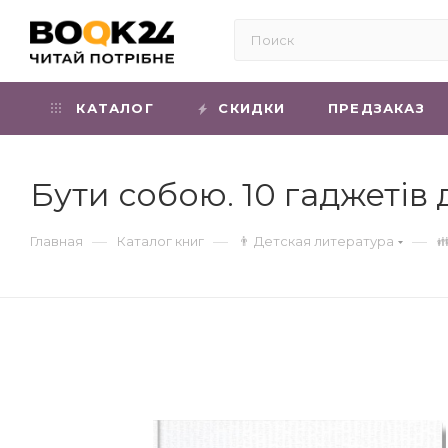
КАТАЛОГ
СКИДКИ
ПРЕДЗАКАЗ
Бути собою. 10 гаджетів 
—
—
—
Главная
Каталог книг
👨 Детская литература
