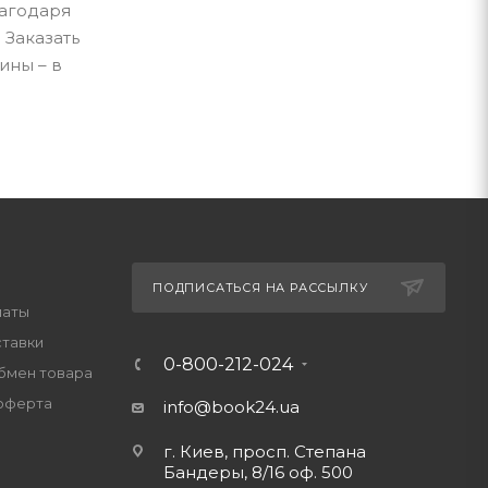
лагодаря
 Заказать
ины – в
ПОДПИСАТЬСЯ НА РАССЫЛКУ
латы
ставки
0-800-212-024
обмен товара
оферта
info@book24.ua
г. Киев, просп. Степана
Бандеры, 8/16 оф. 500