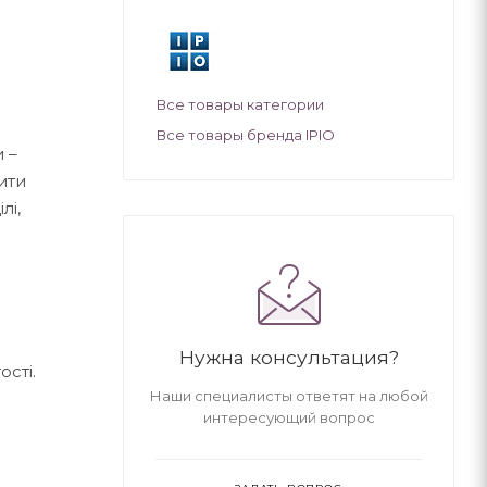
Все товары категории
Все товары бренда IPIO
 –
ити
лі,
Нужна консультация?
ості.
Наши специалисты ответят на любой
интересующий вопрос