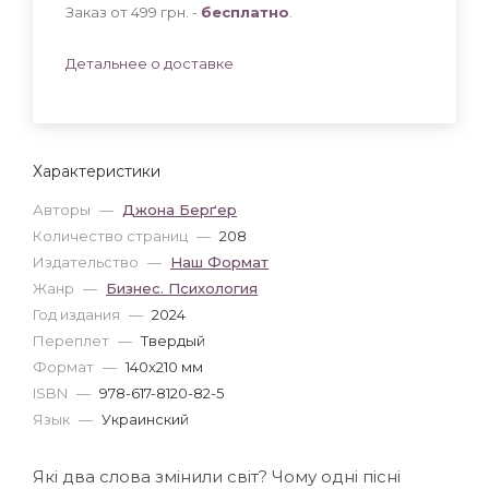
Заказ от 499 грн. -
бесплатно
.
Детальнее о доставке
Характеристики
Авторы
—
Джона Берґер
Количество страниц
—
208
Издательство
—
Наш Формат
Жанр
—
Бизнес. Психология
Год издания
—
2024
Переплет
—
Твердый
Формат
—
140x210 мм
ISBN
—
978-617-8120-82-5
Язык
—
Украинский
Які два слова змінили світ? Чому одні пісні