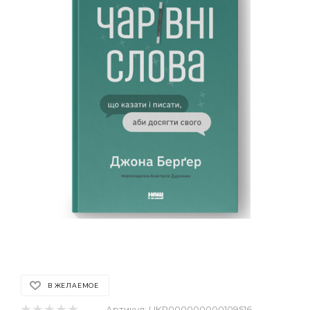
В ЖЕЛАЕМОЕ
Артикул:
UKR000000000109516