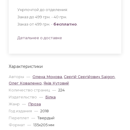
Укрпочтой до отделения:
Заказ до 499 грн. - 40
грн
.
Заказ от 499 грн. -
бесплатно
.
Детальнее о доставке
Характеристики
Авторы
—
Олена Монова
,
Сергій Сергійович Saigon
,
Олег Коваленко
,
Яків Кутовий
Количество страниц
—
224
Издательство
—
Білка
Жанр
—
Проза
Год издания
—
2018
Переплет
—
Твердый
Формат
—
135x205 мм