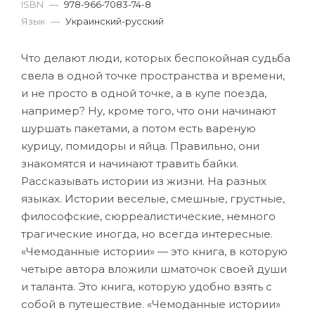
ISBN
—
978-966-7083-74-8
Язык
—
Украинский-русский
Что делают люди, которых беспокойная судьба
свела в одной точке пространства и времени,
и не просто в одной точке, а в купе поезда,
например? Ну, кроме того, что они начинают
шуршать пакетами, а потом есть вареную
курицу, помидоры и яйца. Правильно, они
знакомятся и начинают травить байки.
Рассказывать истории из жизни. На разных
языках. Истории веселые, смешные, грустные,
философские, сюрреалистические, немного
трагические иногда, но всегда интересные.
«Чемоданные истории» — это книга, в которую
четыре автора вложили шматочок своей души
и таланта. Это книга, которую удобно взять с
собой в путешествие. «Чемоданные истории»