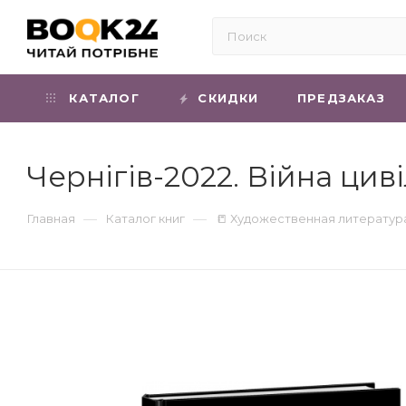
КАТАЛОГ
СКИДКИ
ПРЕДЗАКАЗ
Чернігів-2022. Війна ци
—
—
Главная
Каталог книг
📒 Художественная литератур