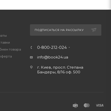
ПОДПИСАТЬСЯ НА РАССЫЛКУ
латы
ставки
0-800-212-024
обмен товара
оферта
info@book24.ua
г. Киев, просп. Степана
Бандеры, 8/16 оф. 500