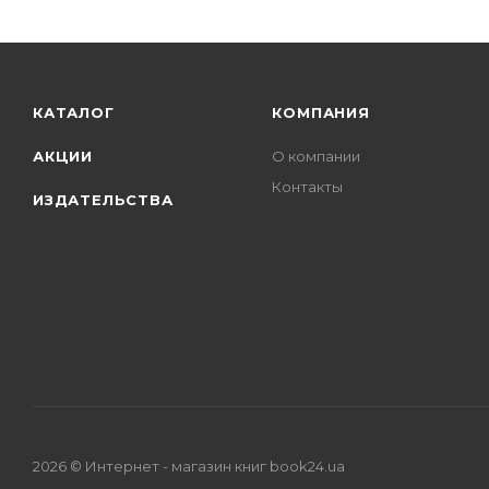
КАТАЛОГ
КОМПАНИЯ
АКЦИИ
О компании
Контакты
ИЗДАТЕЛЬСТВА
2026 © Интернет - магазин книг book24.ua