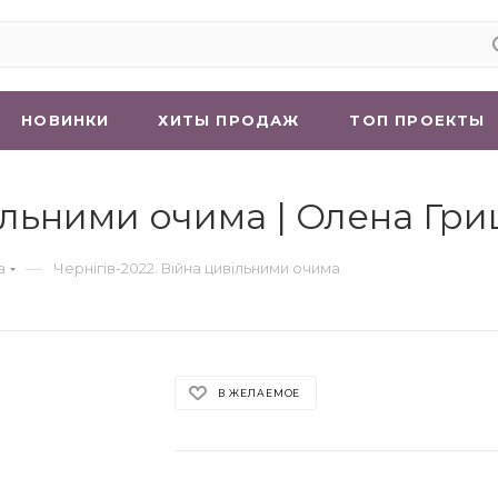
НОВИНКИ
ХИТЫ ПРОДАЖ
ТОП ПРОЕКТЫ
вільними очима | Олена Гр
—
а
Чернігів-2022. Війна цивільними очима
В ЖЕЛАЕМОЕ