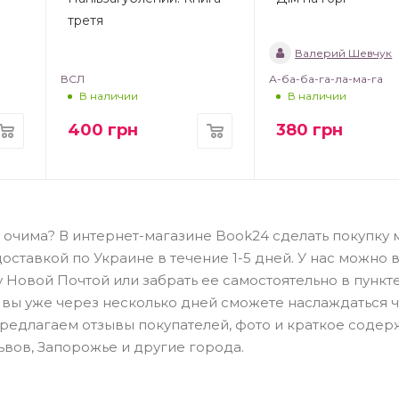
третя
Валерий Шевчук
ВСЛ
А-ба-ба-га-ла-ма-га
В наличии
В наличии
400
грн
380
грн
ми очима? В интернет-магазине Book24 сделать покупку
доставкой по Украине в течение 1-5 дней. У нас можно 
у Новой Почтой или забрать ее самостоятельно в пункт
 вы уже через несколько дней сможете наслаждаться 
предлагаем отзывы покупателей, фото и краткое соде
Львов, Запорожье и другие города.