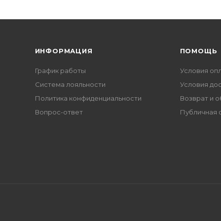
ИНФОРМАЦИЯ
ПОМОЩЬ
График работы
Условия оп
Система лояльности
Условия до
Политика конфиденциальности
Возврат и 
Вопрос-ответ
Публичная 