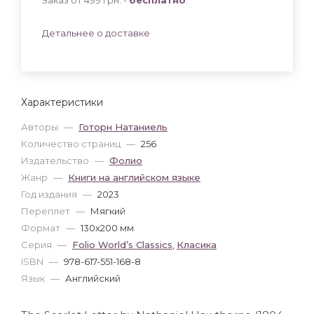
Детальнее о доставке
Характеристики
Авторы
—
Готорн Натаниель
Количество страниц
—
256
Издательство
—
Фолио
Жанр
—
Книги на английском языке
Год издания
—
2023
Переплет
—
Мягкий
Формат
—
130x200 мм
Серия
—
Folio World’s Classics
,
Класика
ISBN
—
978-617-551-168-8
Язык
—
Английский