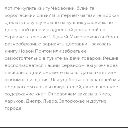
Хотите купить книгу Червоний, білий та
королівський синій? В интернет-магазине Book24
сделать покупку можно на лучших условиях: по
доступной цене и с адресной доставкой по
Украине в течение 1-5 дней. У нас можно выбрать
разнообразные варианты доставки – заказать
книгу Новой Почтой или забрать ее
самостоятельно в пункте выдачи товаров. Решив
воспользоваться нашим сервисом, вы уже через
несколько дней сможете наслаждаться чтением
любимого издания. Для удобства покупателей мы
предлагаем отзывы покупателей, фото и краткое
содержание книг. Отправляем заказы в Киев,
Харьков, Днепр, Львов, Запорожье и другие
города.