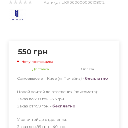
Артикул:
UKR000000000108012
550
грн
Нет у поставщика
Доставка
Оплата
Самовывоз в г. Киев (м. Почайна) -
бесплатно
Новой почтой до отделения (почтомата):
Заказ до 799 грн. - 75
грн
.
Заказ от 799 грн. -
бесплатно
.
Укрпочтой до отделения:
Заказ до 499 грн. - 40
грн
.