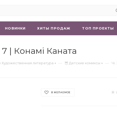
НОВИНКИ
ХИТЫ ПРОДАЖ
ТОП ПРОЕКТЫ
м 7 | Конамі Каната
—
—
 Художественная литература
🦉 Детские комиксы
Чі.
В ЖЕЛАЕМОЕ