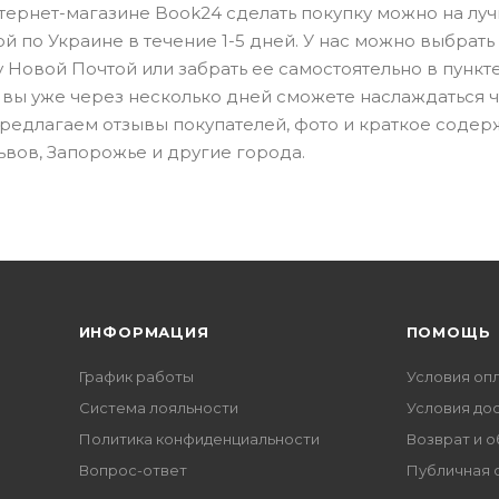
В интернет-магазине Book24 сделать покупку можно на лу
ой по Украине в течение 1-5 дней. У нас можно выбрать
у Новой Почтой или забрать ее самостоятельно в пункт
 вы уже через несколько дней сможете наслаждаться 
предлагаем отзывы покупателей, фото и краткое соде
Львов, Запорожье и другие города.
ИНФОРМАЦИЯ
ПОМОЩЬ
График работы
Условия оп
Система лояльности
Условия до
Политика конфиденциальности
Возврат и 
Вопрос-ответ
Публичная 