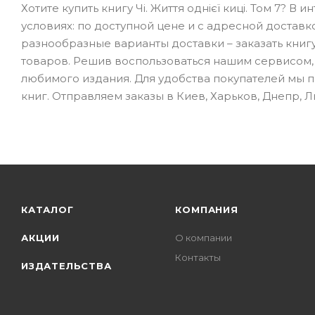
Хотите купить книгу Чі. Життя однієї киці. Том 7? 
условиях: по доступной цене и с адресной доставк
разнообразные варианты доставки – заказать книг
товаров. Решив воспользоваться нашим сервисом,
любимого издания. Для удобства покупателей мы 
книг. Отправляем заказы в Киев, Харьков, Днепр, 
КАТАЛОГ
КОМПАНИЯ
АКЦИИ
О компании
Контакты
ИЗДАТЕЛЬСТВА