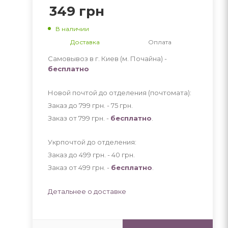
349
грн
В наличии
Доставка
Оплата
Самовывоз в г. Киев (м. Почайна) -
бесплатно
Новой почтой до отделения (почтомата):
Заказ до 799 грн. - 75
грн
.
Заказ от 799 грн. -
бесплатно
.
Укрпочтой до отделения:
Заказ до 499 грн. - 40
грн
.
Заказ от 499 грн. -
бесплатно
.
Детальнее о доставке