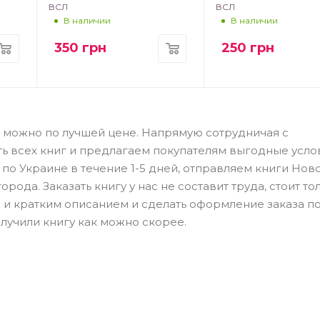
ВСЛ
ВСЛ
В наличии
В наличии
350
грн
250
грн
4 можно по лучшей цене. Напрямую сотрудничая с
ть всех книг и предлагаем покупателям выгодные усло
по Украине в течение 1-5 дней, отправляем книги Нов
рода. Заказать книгу у нас не составит труда, стоит то
 и кратким описанием и сделать оформление заказа п
лучили книгу как можно скорее.