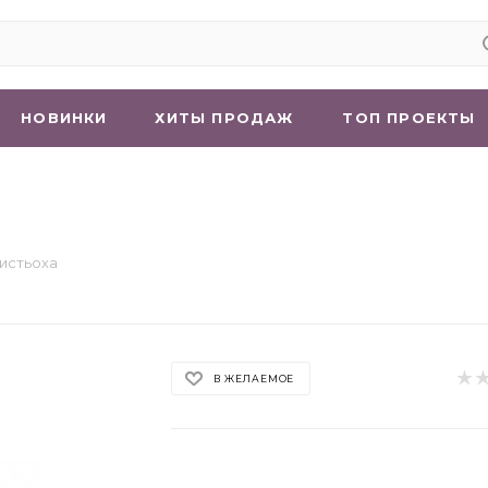
НОВИНКИ
ХИТЫ ПРОДАЖ
ТОП ПРОЕКТЫ
истьоха
В ЖЕЛАЕМОЕ