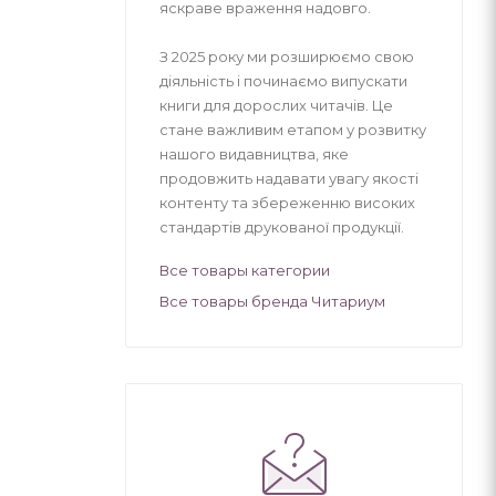
яскраве враження надовго.
З 2025 року ми розширюємо свою
діяльність і починаємо випускати
книги для дорослих читачів. Це
стане важливим етапом у розвитку
нашого видавництва, яке
продовжить надавати увагу якості
контенту та збереженню високих
стандартів друкованої продукції.
Все товары категории
Все товары бренда Читариум