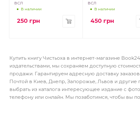
ВСЛ
ВСЛ
В наличии
В наличии
250
грн
450
грн
Купить книгу Чистьоха в интернет-магазине Book2
издательствами, мы сохраняем доступную стоимос
продажи. Гарантируем адресную доставку заказов 
Почтой в Киев, Днепр, Запорожье, Львов и другие го
выбрать из каталога интересующее издание с фото
телефону или онлайн. Мы позаботимся, чтобы вы по