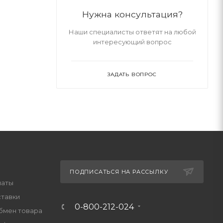
Нужна консультация?
Наши специалисты ответят на любой
интересующий вопрос
ЗАДАТЬ ВОПРОС
ПОДПИСАТЬСЯ НА РАССЫЛКУ
латы
ставки
0-800-212-024
обмен товара