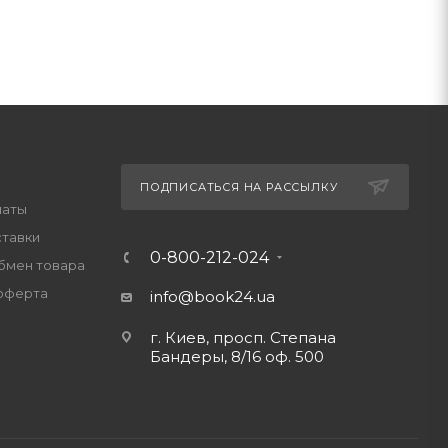
ПОДПИСАТЬСЯ НА РАССЫЛКУ
латы
ставки
0-800-212-024
обмен товара
оферта
info@book24.ua
г. Киев, просп. Степана
Бандеры, 8/16 оф. 500