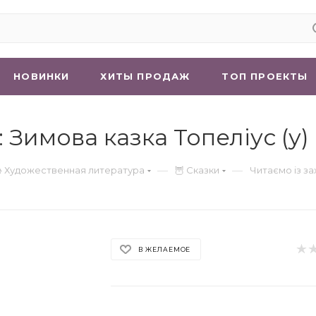
НОВИНКИ
ХИТЫ ПРОДАЖ
ТОП ПРОЕКТЫ
 Зимова казка Топеліус (у) 
—
—
 Художественная литература
🦉 Сказки
Читаємо із за
В ЖЕЛАЕМОЕ