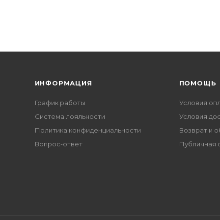
ИНФОРМАЦИЯ
ПОМОЩЬ
График работы
Условия оп
Система лояльности
Условия до
Политика конфиденциальности
Возврат и 
Вопрос-ответ
Публичная 