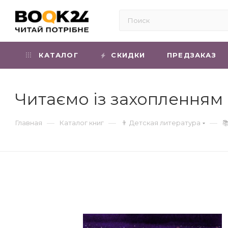
КАТАЛОГ
СКИДКИ
ПРЕДЗАКАЗ
Читаємо із захопленням :
—
—
—
Главная
Каталог книг
👨 Детская литература
