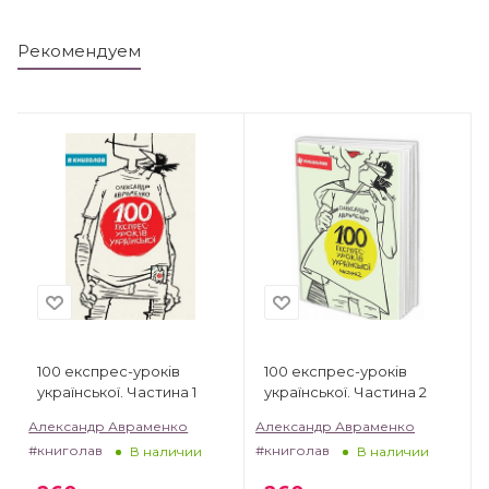
Рекомендуем
100 експрес-уроків
100 експрес-уроків
української. Частина 1
української. Частина 2
Александр Авраменко
Александр Авраменко
#книголав
#книголав
В наличии
В наличии