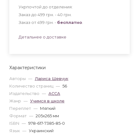
Укрпочтой до отделения:
Заказ до 499 грн. - 40
грн
.
Заказ от 499 грн. -
бесплатно
.
Детальнее о доставке
Характеристики
Авторы
—
Лариса Шевчук
Количество страниц
—
56
Издательство
—
АССА
Жанр
—
Учимся в школе
Переплет
—
Мягкий
Формат
—
205x265 мм
ISBN
—
978-617-7385-85-0
Язык
—
Украинский