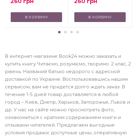
260
грн
260
грн
В КОРЗИНУ
В КОРЗИНУ
В интернет-магазине Book24 можно заказать и
купить книгу Читаємо, розуміємо, творимо. 2 клас, 2
рівень. Названий батько недорого с адресной
доставкой по Украине. Воспользовавшись нашим
сервисом, вам не придется долго ждать заказ. В
течение 1-5 дней товар доставляется в любой
город – Киев, Днепр, Харьков, Запорожье, Львов и
др. У нас на сайте можно просмотреть фото,
ознакомиться с кратким содержанием книги и
отзывами читателей. Предлагаем выгодные
условия продажи: доступные цены, оперативную