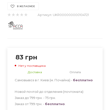
В ЖЕЛАЕМОЕ
Артикул:
UKR000000000104721
83
грн
Нет у поставщика
Доставка
Оплата
Самовывоз в г. Киев (м. Почайна) -
бесплатно
Новой почтой до отделения (почтомата):
Заказ до 799 грн. - 75
грн
.
Заказ от 799 грн. -
бесплатно
.