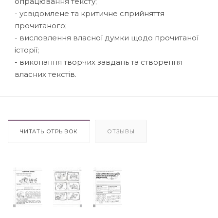
опрацювання тексту;
- усвідомлене та критичне сприйняття
прочитаного;
- висловлення власної думки щодо прочитаної
історії;
- виконання творчих завдань та створення
власних текстів.
ЧИТАТЬ ОТРЫВОК
ОТЗЫВЫ