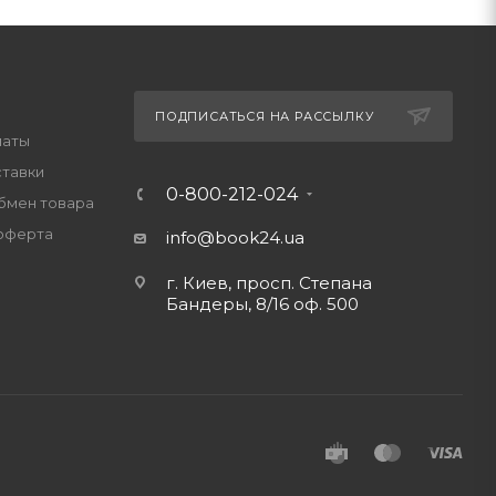
ПОДПИСАТЬСЯ НА РАССЫЛКУ
латы
ставки
0-800-212-024
обмен товара
оферта
info@book24.ua
г. Киев, просп. Степана
Бандеры, 8/16 оф. 500