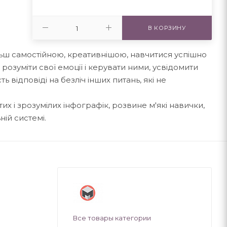
В КОРЗИНУ
льш самостійною, креативнішою, навчитися успішно
розуміти свої емоції і керувати ними, усвідомити
ть відповіді на безліч інших питань, які не
их і зрозумілих інфографік, розвине м'які навички,
ній системі.
Все товары категории