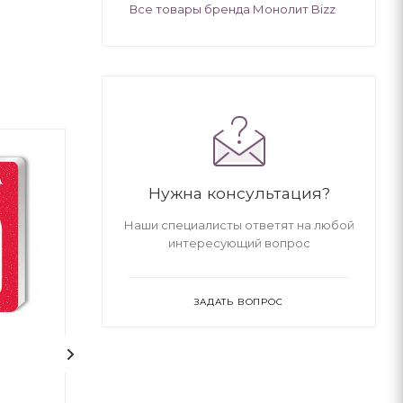
Все товары бренда Монолит Bizz
Нужна консультация?
Наши специалисты ответят на любой
интересующий вопрос
ЗАДАТЬ ВОПРОС
Від 1 до 10. Набір карток
Абетка "Читайк
(українською м