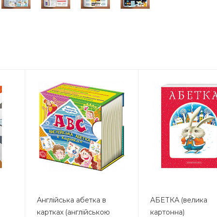
Англійська абетка в
АБЕТКА (велика
картках (англійською
картонна)