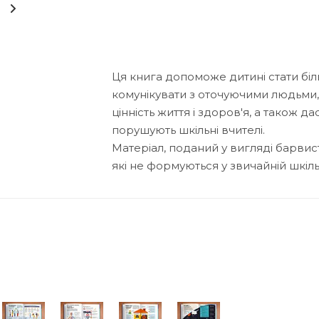
Ця книга допоможе дитині стати бі
комунікувати з оточуючими людьми, 
цінність життя і здоров'я, а також дас
порушують шкільні вчителі.
Матеріал, поданий у вигляді барвист
які не формуються у звичайній шкіль