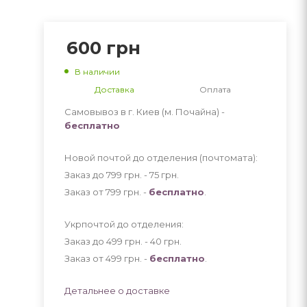
600
грн
В наличии
Доставка
Оплата
Самовывоз в г. Киев (м. Почайна) -
бесплатно
Новой почтой до отделения (почтомата):
Заказ до 799 грн. - 75
грн
.
Заказ от 799 грн. -
бесплатно
.
Укрпочтой до отделения:
Заказ до 499 грн. - 40
грн
.
Заказ от 499 грн. -
бесплатно
.
Детальнее о доставке