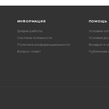
ИНФОРМАЦИЯ
ПОМОЩЬ
График работы
Условия оп
Система лояльности
Условия до
Политика конфиденциальности
Возврат и 
Вопрос-ответ
Публичная 