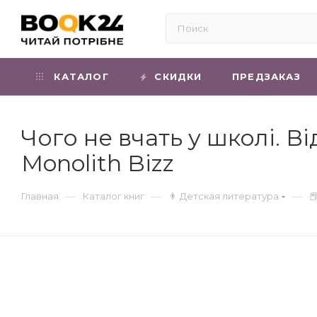
КАТАЛОГ
СКИДКИ
ПРЕДЗАКАЗ
Чого не вчать у школі. В
Monolith Bizz
—
—
—
Главная
Каталог книг
👨 Детская литература
