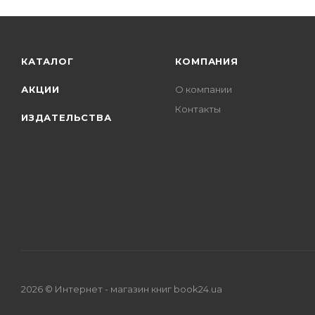
КАТАЛОГ
КОМПАНИЯ
АКЦИИ
О компании
Контакты
ИЗДАТЕЛЬСТВА
2026 © Интернет - магазин книг book24.ua