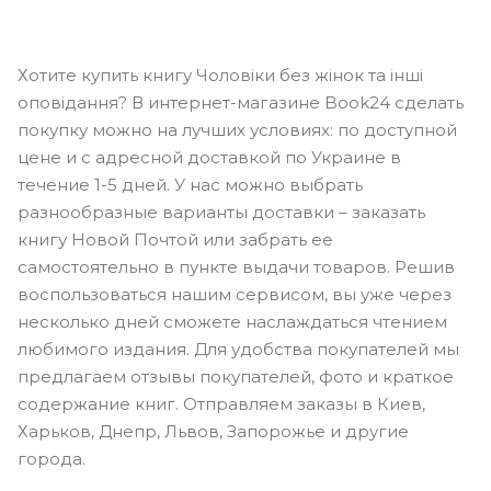
Хотите купить книгу Чоловіки без жінок та інші
оповідання? В интернет-магазине Book24 сделать
покупку можно на лучших условиях: по доступной
цене и с адресной доставкой по Украине в
течение 1-5 дней. У нас можно выбрать
разнообразные варианты доставки – заказать
книгу Новой Почтой или забрать ее
самостоятельно в пункте выдачи товаров. Решив
воспользоваться нашим сервисом, вы уже через
несколько дней сможете наслаждаться чтением
любимого издания. Для удобства покупателей мы
предлагаем отзывы покупателей, фото и краткое
содержание книг. Отправляем заказы в Киев,
Харьков, Днепр, Львов, Запорожье и другие
города.