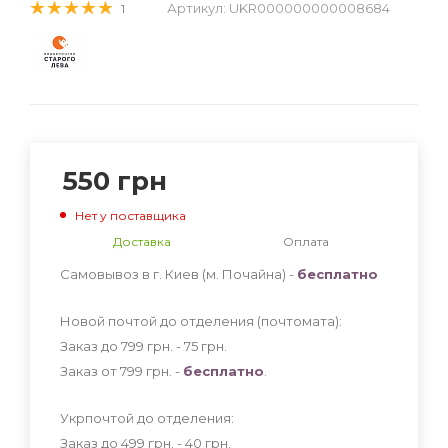
Артикул:
UKR000000000008684
1
550
грн
Нет у поставщика
Доставка
Оплата
Самовывоз в г. Киев (м. Почайна) -
бесплатно
Новой почтой до отделения (почтомата):
Заказ до 799 грн. - 75
грн
.
Заказ от 799 грн. -
бесплатно
.
Укрпочтой до отделения:
Заказ до 499 грн. - 40
грн
.