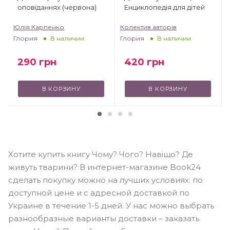
оповіданнях (червона)
Енциклопедія для дітей
Юлія Карпенко
Колектив авторів
Глория
Глория
В наличии
В наличии
290
грн
420
грн
В КОРЗИНУ
В КОРЗИНУ
Хотите купить книгу Чому? Чого? Навіщо? Де
живуть тварини? В интернет-магазине Book24
сделать покупку можно на лучших условиях: по
доступной цене и с адресной доставкой по
Украине в течение 1-5 дней. У нас можно выбрать
разнообразные варианты доставки – заказать