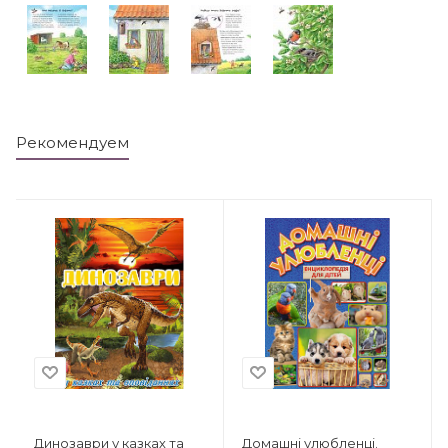
Рекомендуем
Динозаври у казках та
Домашні улюбленці.