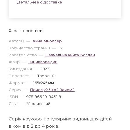
Детальнее о доставке
Характеристики
Авторы
—
Анна Мьоллер
Количество страниц
—
16
Издательство
—
Навчальна книга Богдан
Жанр
—
Энциклопедии
Год издания
—
2023
Переплет
—
Твердый
Формат
—
165x245 мм
Серия
—
Почему? Что? Зачем?
ISBN
—
978-966-10-8452-9
Язык
—
Украинский
Серія науково-популярних видань для дітей
віком від 2 до 4 років.