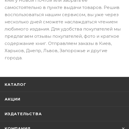
книгу Новой Почтой или забрать ее
самостоятельно в пункте выдачи товаров. Решив
воспользоваться нашим сервисом, вы уже через
несколько дней сможете наслаждаться чтением
любимого издания. Для удобства покупателей мы
предлагаем отзывы покупателей, фото и краткое
содержание книг. Отправляем заказы в Киев,
Харьков, Днепр, Львов, Запорожье и другие
города.
КАТАЛОГ
АКЦИИ
ИЗДАТЕЛЬСТВА
КОМПАНИЯ