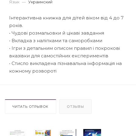
Язык
—
Украинский
Інтерактивна книжка для дітей віком від 4 до 7
років.
• Чудові розмальовки й цікаві завдання
• Вкладка з наліпками та саморобками
• Ігри з детальним описом правил і покрокові
вказівки для самостійних експериментів
• Стисло викладена пізнавальна інформація на
кожному розвороті
ЧИТАТЬ ОТРЫВОК
ОТЗЫВЫ