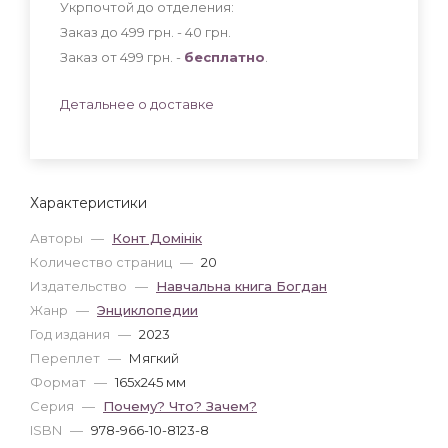
Укрпочтой до отделения:
Заказ до 499 грн. - 40
грн
.
Заказ от 499 грн. -
бесплатно
.
Детальнее о доставке
Характеристики
Авторы
—
Конт Домінік
Количество страниц
—
20
Издательство
—
Навчальна книга Богдан
Жанр
—
Энциклопедии
Год издания
—
2023
Переплет
—
Мягкий
Формат
—
165x245 мм
Серия
—
Почему? Что? Зачем?
ISBN
—
978-966-10-8123-8