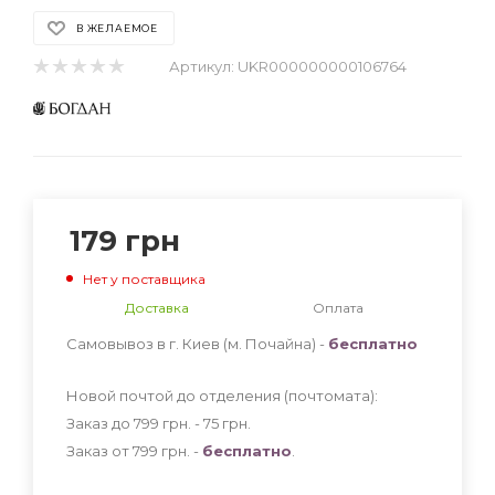
В ЖЕЛАЕМОЕ
Артикул:
UKR000000000106764
179
грн
Нет у поставщика
Доставка
Оплата
Самовывоз в г. Киев (м. Почайна) -
бесплатно
Новой почтой до отделения (почтомата):
Заказ до 799 грн. - 75
грн
.
Заказ от 799 грн. -
бесплатно
.