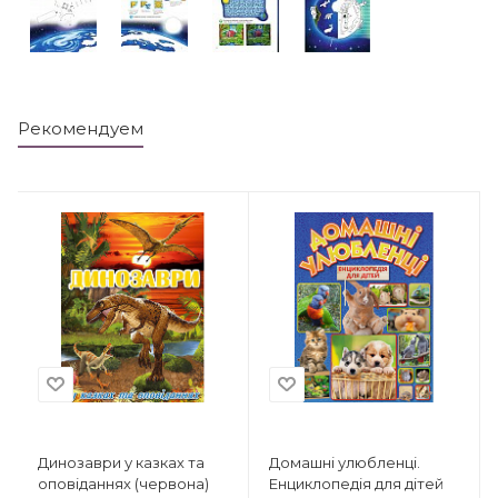
Рекомендуем
Динозаври у казках та
Домашні улюбленці.
оповіданнях (червона)
Енциклопедія для дітей