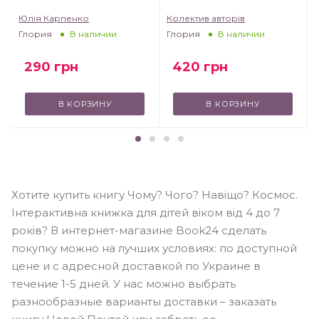
Юлія Карпенко
Колектив авторів
Глория
Глория
В наличии
В наличии
290
грн
420
грн
В КОРЗИНУ
В КОРЗИНУ
Хотите купить книгу Чому? Чого? Навіщо? Космос.
Інтерактивна книжка для дітей віком від 4 до 7
років? В интернет-магазине Book24 сделать
покупку можно на лучших условиях: по доступной
цене и с адресной доставкой по Украине в
течение 1-5 дней. У нас можно выбрать
разнообразные варианты доставки – заказать