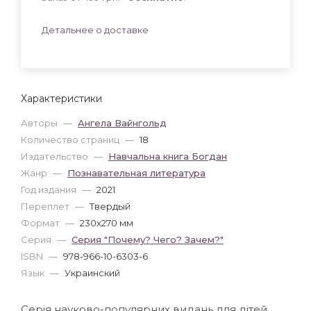
Детальнее о доставке
Характеристики
Авторы
—
Ангела Вайнгольд
Количество страниц
—
18
Издательство
—
Навчальна книга Богдан
Жанр
—
Познавательная литература
Год издания
—
2021
Переплет
—
Твердый
Формат
—
230x270 мм
Серия
—
Серия "Почему? Чего? Зачем?"
ISBN
—
978-966-10-6303-6
Язык
—
Украинский
Серія науково-популярних видань для дітей