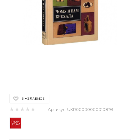
В ЖЕЛАЕМОЕ
Артикул:
UKR000000000108191