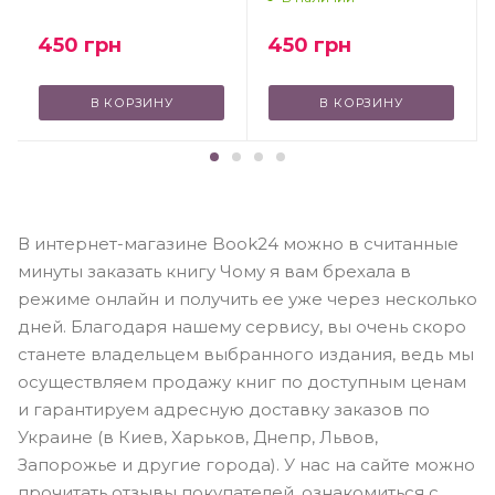
450
грн
450
грн
В КОРЗИНУ
В КОРЗИНУ
В интернет-магазине Book24 можно в считанные
минуты заказать книгу Чому я вам брехала в
режиме онлайн и получить ее уже через несколько
дней. Благодаря нашему сервису, вы очень скоро
станете владельцем выбранного издания, ведь мы
осуществляем продажу книг по доступным ценам
и гарантируем адресную доставку заказов по
Украине (в Киев, Харьков, Днепр, Львов,
Запорожье и другие города). У нас на сайте можно
прочитать отзывы покупателей, ознакомиться с