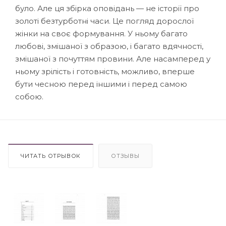
було. Але ця збірка оповідань — не історії про
золоті безтурботні часи. Це погляд дорослої
жінки на своє формування. У ньому багато
любові, змішаної з образою, і багато вдячності,
змішаної з почуттям провини. Але насамперед у
ньому зрілість і готовність, можливо, вперше
бути чесною перед іншими і перед самою
собою.
ЧИТАТЬ ОТРЫВОК
ОТЗЫВЫ