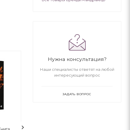
Нужна консультация?
Наши специалисты ответят на любой
интересующий вопрос
ЗАДАТЬ ВОПРОС
Книга
Гаррі Поттер і таємна
Гаррі Поттер і 