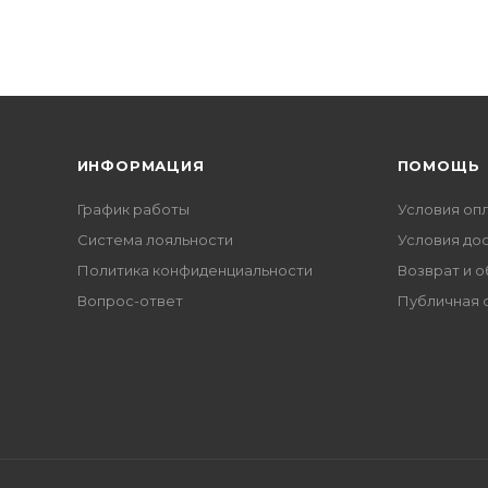
ИНФОРМАЦИЯ
ПОМОЩЬ
График работы
Условия оп
Система лояльности
Условия до
Политика конфиденциальности
Возврат и 
Вопрос-ответ
Публичная 