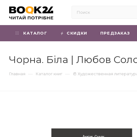
КАТАЛОГ
СКИДКИ
ПРЕДЗАКАЗ
Чорна. Біла | Любов Сол
—
—
Главная
Каталог книг
📒 Художественная литератур