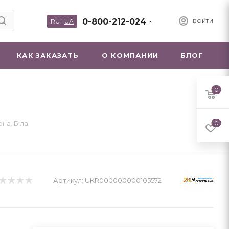
0-800-212-024
RU
|
UA
ВОЙТИ
КАК ЗАКАЗАТЬ
О КОМПАНИИ
БЛОГ
0
на. Біла
0
Артикул:
UKR000000000105572