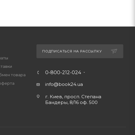
ПОДПИСАТЬСЯ НА РАССЫЛКУ
латы
ставки
0-800-212-024
обмен товара
оферта
info@book24.ua
г. Киев, просп. Степана
Бандеры, 8/16 оф. 500