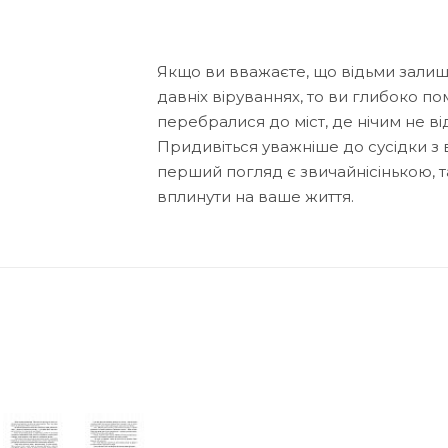
Якщо ви вважаєте, що відьми залиши
давніх віруваннях, то ви глибоко пом
перебралися до міст, де нічим не ві
Придивіться уважніше до сусідки з 
перший погляд є звичайнісінькою, т
вплинути на ваше життя.