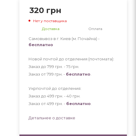
320
грн
Нет у поставщика
Доставка
Оплата
Самовывоз в г. Киев (м. Почайна) -
бесплатно
Новой почтой до отделения (почтомата):
Заказ до 799 грн. - 75
грн
.
Заказ от 799 грн. -
бесплатно
.
Укрпочтой до отделения:
Заказ до 499 грн. - 40
грн
.
Заказ от 499 грн. -
бесплатно
.
Детальнее о доставке