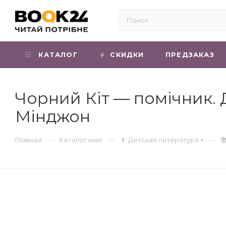
КАТАЛОГ
СКИДКИ
ПРЕДЗАКАЗ
Чорний Кіт — помічник. 
Мінджон
—
—
—
Главная
Каталог книг
👨 Детская литература
