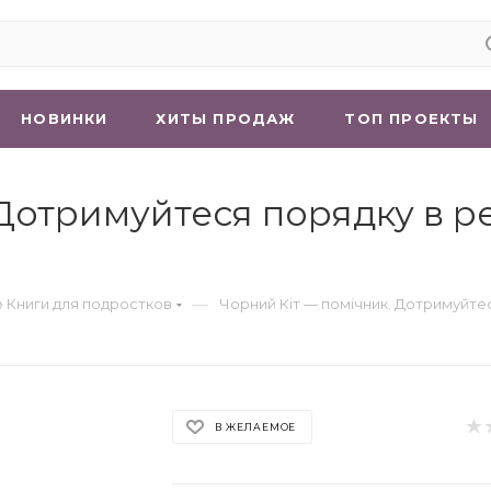
НОВИНКИ
ХИТЫ ПРОДАЖ
ТОП ПРОЕКТЫ
Дотримуйтеся порядку в рез
—
 Книги для подростков
Чорний Кіт — помічник. Дотримуйтес
В ЖЕЛАЕМОЕ