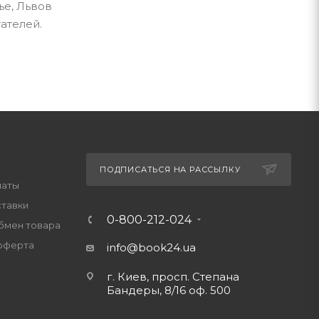
ье, Львов
ателей.
ПОДПИСАТЬСЯ НА РАССЫЛКУ
латы
ставки
0-800-212-024
обмен товара
оферта
info@book24.ua
г. Киев, просп. Степана
Бандеры, 8/16 оф. 500