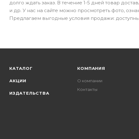
долго ждать заказ. В течение 1-5 дней товар доста
и др. У нас на сайте можно просмотреть фото, озн
Предлагаем выгодные условия продажи: доступные
КАТАЛОГ
КОМПАНИЯ
АКЦИИ
О компании
Контакты
ИЗДАТЕЛЬСТВА