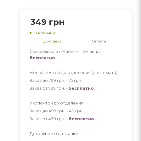
349
грн
В наличии
Доставка
Оплата
Самовывоз в г. Киев (м. Почайна) -
бесплатно
Новой почтой до отделения (почтомата):
Заказ до 799 грн. - 75
грн
.
Заказ от 799 грн. -
бесплатно
.
Укрпочтой до отделения:
Заказ до 499 грн. - 40
грн
.
Заказ от 499 грн. -
бесплатно
.
Детальнее о доставке