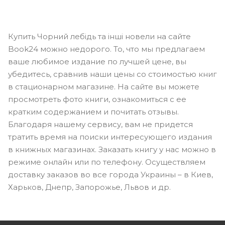
Купить Чорний лебідь та інші новели на сайте
Book24 можно недорого. То, что мы предлагаем
ваше любимое издание по лучшей цене, вы
убедитесь, сравнив наши цены со стоимостью книг
в стационарном магазине. На сайте вы можете
просмотреть фото книги, ознакомиться с ее
кратким содержанием и почитать отзывы.
Благодаря нашему сервису, вам не придется
тратить время на поиски интересующего издания
в книжных магазинах. Заказать книгу у нас можно в
режиме онлайн или по телефону. Осуществляем
доставку заказов во все города Украины – в Киев,
Харьков, Днепр, Запорожье, Львов и др.