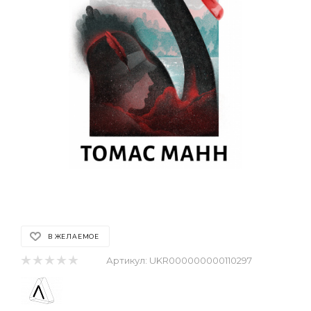
В ЖЕЛАЕМОЕ
Артикул:
UKR000000000110297