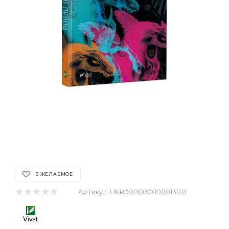
В ЖЕЛАЕМОЕ
Артикул:
UKR000000000013014