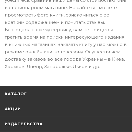
убедитесь, сравнив наши цены со стоимостью книг
в стационарном магазине. На сайте вы можете
просмотреть фото книги, ознакомиться с ее
кратким содержанием и почитать отзывы.
Благодаря нашему сервису, вам не придется
тратить время на поиски интересующего издания
в книжных магазинах. Заказать книгу у нас можно в
режиме онлайн или по телефону. Осуществляем
доставку заказов во все города Украины – в Киев,
Харьков, Днепр, Запорожье, Львов и др.
КАТАЛОГ
АКЦИИ
ИЗДАТЕЛЬСТВА