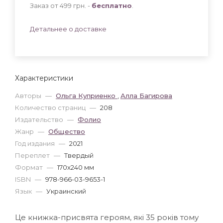
Заказ от 499 грн. -
бесплатно
.
Детальнее о доставке
Характеристики
Авторы
—
Ольга Куприенко
,
Алла Багирова
Количество страниц
—
208
Издательство
—
Фолио
Жанр
—
Общество
Год издания
—
2021
Переплет
—
Твердый
Формат
—
170x240 мм
ISBN
—
978-966-03-9653-1
Язык
—
Украинский
Це книжка-присвята героям, які 35 років тому