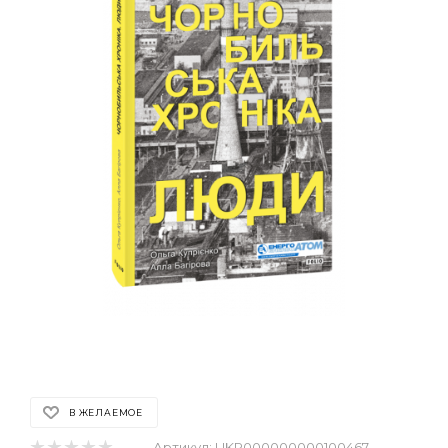
В ЖЕЛАЕМОЕ
Артикул:
UKR000000000100467