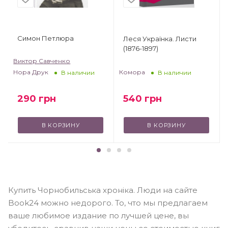
Симон Петлюра
Леся Українка. Листи
(1876-1897)
Виктор Савченко
Комора
Нора Друк
В наличии
В наличии
540
грн
290
грн
В КОРЗИНУ
В КОРЗИНУ
Купить Чорнобильська хроніка. Люди на сайте
Book24 можно недорого. То, что мы предлагаем
ваше любимое издание по лучшей цене, вы