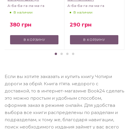
А-ба-ба-га-ла-ма-га
А-ба-ба-га-ла-ма-га
В наличии
В наличии
380
грн
290
грн
В КОРЗИНУ
В КОРЗИНУ
Если вы хотите заказать и купить книгу Чотири
дороги за обрій. Книга п'ята. недорого с
доставкой, то в интернет-магазине Book24 сделать
это можно простым и удобным способом,
оформив заказ в режиме онлайн. Для удобства
выбора все книги распределены по разделам и
подразделам, к тому же, благодаря навигации,
поиск необходимого издания займет у вас всего