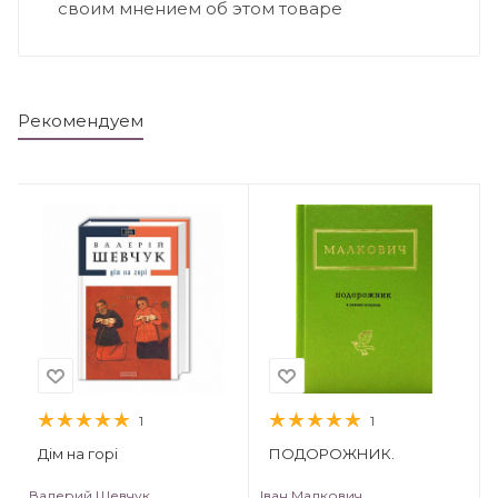
своим мнением об этом товаре
Рекомендуем
1
1
Дім на горі
ПОДОРОЖНИК.
Валерий Шевчук
Іван Малкович