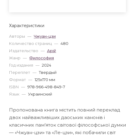
Характеристики
Авторы
—
Чжуан-цзи
Количество страниц
—
480
Издательство
—
Арій
Жанр
—
Философия
Год издания
—
2024
Переплет
—
Твердый
Формат
—
125x170 мм
ISBN
—
978-966-498-849-7
Язык
—
Украинский
Пропонована книга містить повний переклад
двох найважливіших даоських канонів і
класичних пам’яток світової філософської думки
— «Чжуан-цзи» та «Ле-цзи», які побачили світ