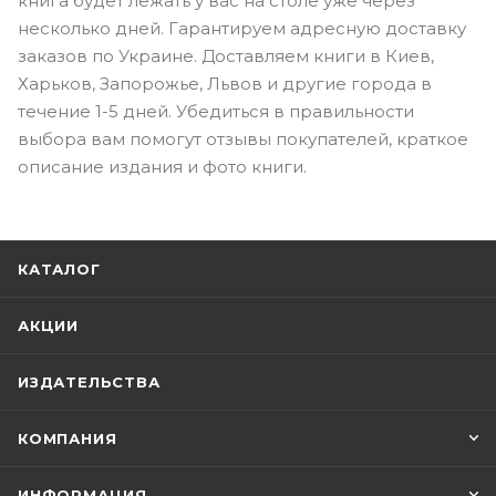
книга будет лежать у вас на столе уже через
несколько дней. Гарантируем адресную доставку
заказов по Украине. Доставляем книги в Киев,
Харьков, Запорожье, Львов и другие города в
течение 1-5 дней. Убедиться в правильности
выбора вам помогут отзывы покупателей, краткое
описание издания и фото книги.
КАТАЛОГ
АКЦИИ
ИЗДАТЕЛЬСТВА
КОМПАНИЯ
ИНФОРМАЦИЯ