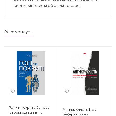
своим мнением об этом товаре
Рекомендуем
Голі чи покриті. Світова
Антикрихкість. Про
історія одягання та
(не)вразливе у