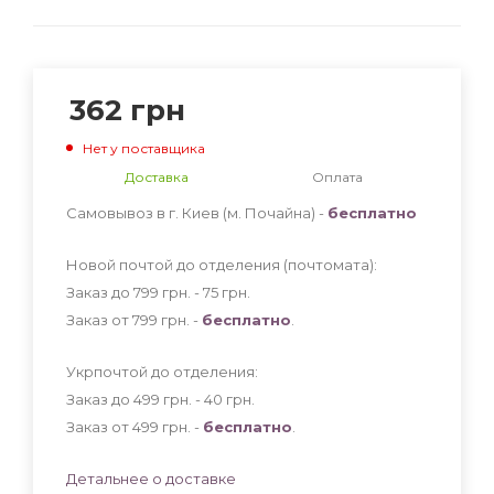
362
грн
Нет у поставщика
Доставка
Оплата
Самовывоз в г. Киев (м. Почайна) -
бесплатно
Новой почтой до отделения (почтомата):
Заказ до 799 грн. - 75
грн
.
Заказ от 799 грн. -
бесплатно
.
Укрпочтой до отделения:
Заказ до 499 грн. - 40
грн
.
Заказ от 499 грн. -
бесплатно
.
Детальнее о доставке